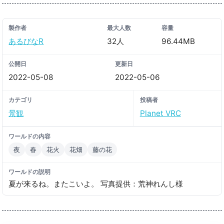
製作者
最大人数
容量
あるびなR
32人
96.44MB
公開日
更新日
2022-05-08
2022-05-06
カテゴリ
投稿者
景観
Planet VRC
ワールドの内容
夜
春
花火
花畑
藤の花
ワールドの説明
夏が来るね。またこいよ。 写真提供：荒神れんし様