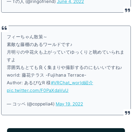
— Tの人 (@ringofriend)
June 4, 2022
フィーちゃん散策～
素敵な藤棚のあるワールドです♪
月明りの中花火も上がっていてゆっくりと眺めていられま
すよ
雰囲気もとても良く集まりや撮影するのにもいいですね♪
world: 藤花テラス -Fujihana Terrace-
Author: あるびなR 様
#VRChat_world紹介
pic.twitter.com/F0PaXdaVuU
— コッペ (@coppelia4)
May 19, 2022