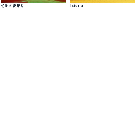
竹影の夏祭り
Istoria