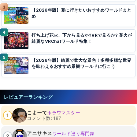
【2026年版】夏に行きたいおすすめワールドまと
め
打ち上げ花火、下から見るか?VRで見るか? 花火が
綺麗なVRChatワールド特集！
【2026年版】綺麗で壮大な景色！多種多様な世界
を味わえるおすすめ景観ワールドに行こう
レビュアーランキング
こよーて
ホラワマスター
1
コメント数: 187
アニサキス
ワールド巡り専門家
2