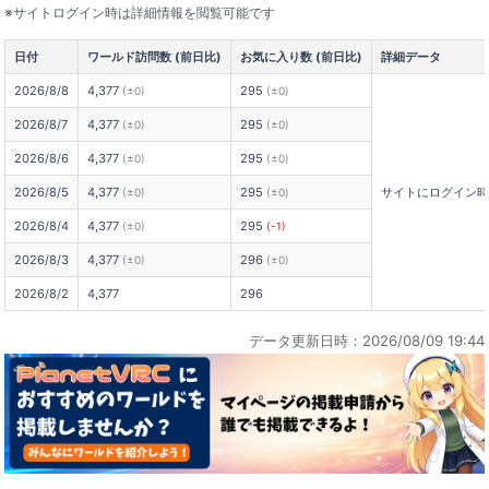
※サイトログイン時は詳細情報を閲覧可能です
日付
ワールド訪問数 (前日比)
お気に入り数 (前日比)
詳細データ
2026/8/8
4,377
295
(±0)
(±0)
2026/8/7
4,377
295
(±0)
(±0)
2026/8/6
4,377
295
(±0)
(±0)
2026/8/5
4,377
295
サイトにログイン
(±0)
(±0)
2026/8/4
4,377
295
(±0)
(-1)
2026/8/3
4,377
296
(±0)
(±0)
2026/8/2
4,377
296
データ更新日時：2026/08/09 19:44