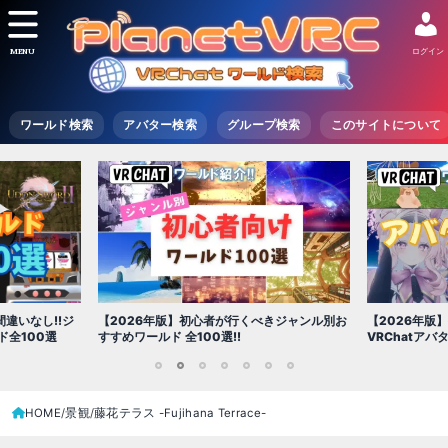
MENU
ログイン
ワールド検索
アバター検索
グループ検索
このサイトについて
違いなし!!ジ
【2026年版】初心者が行くべきジャンル別お
【2026年版
全100選
すすめワールド 全100選!!
VRChatア
1
2
3
4
5
6
7
HOME
景観
藤花テラス -Fujihana Terrace-