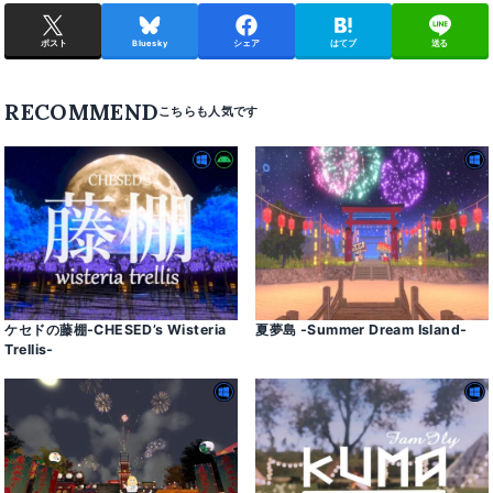
ポスト
Bluesky
シェア
はてブ
送る
RECOMMEND
ケセドの藤棚-CHESED’s Wisteria
夏夢島 -Summer Dream Island-
Trellis-