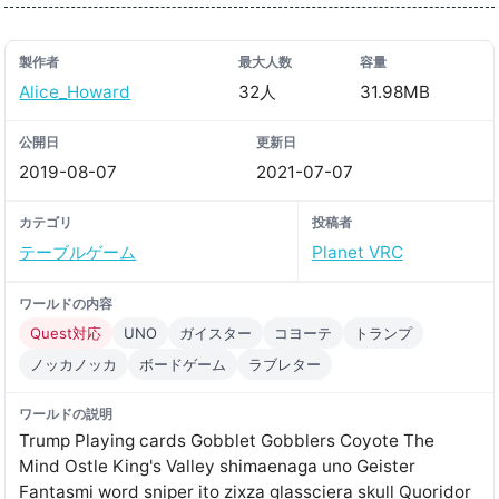
製作者
最大人数
容量
Alice_Howard
32人
31.98MB
公開日
更新日
2019-08-07
2021-07-07
カテゴリ
投稿者
テーブルゲーム
Planet VRC
ワールドの内容
Quest対応
UNO
ガイスター
コヨーテ
トランプ
ノッカノッカ
ボードゲーム
ラブレター
ワールドの説明
Trump Playing cards Gobblet Gobblers Coyote The
Mind Ostle King's Valley shimaenaga uno Geister
Fantasmi word sniper ito zixza glassciera skull Quoridor