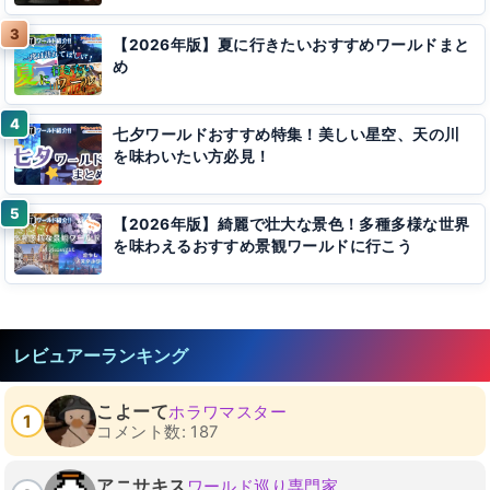
【2026年版】夏に行きたいおすすめワールドまと
め
七夕ワールドおすすめ特集！美しい星空、天の川
を味わいたい方必見！
【2026年版】綺麗で壮大な景色！多種多様な世界
を味わえるおすすめ景観ワールドに行こう
レビュアーランキング
こよーて
ホラワマスター
1
コメント数: 187
アニサキス
ワールド巡り専門家