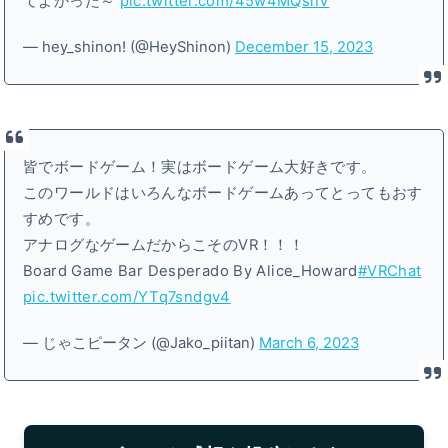
てよかった～
pic.twitter.com/45w4MQsiIV
— hey_shinon! (@HeyShinon)
December 15, 2023
皆でボードゲーム！実はボードゲーム大好きです。
このワールドはいろんなボードゲームあってとってもおす
すめです。
アナログなゲームだからこそのVR！！！
Board Game Bar Desperado By Alice_Howard
#VRChat
pic.twitter.com/YTq7sndgv4
— じゃこピータン (@Jako_piitan)
March 6, 2023