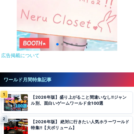
広告掲載について
ワールド月間特集記事
【2026年版】盛り上がること間違いなし!!ジャン
ル別、面白いゲームワールド全100選
【2026年版】 絶対に行きたい人気ホラーワールド
特集!!【大ボリューム】