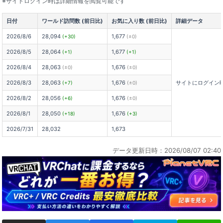
※サイトログイン時は詳細情報を閲覧可能です
日付
ワールド訪問数 (前日比)
お気に入り数 (前日比)
詳細データ
2026/8/6
28,094
1,677
(+30)
(±0)
2026/8/5
28,064
1,677
(+1)
(+1)
2026/8/4
28,063
1,676
(±0)
(±0)
2026/8/3
28,063
1,676
サイトにログイン
(+7)
(±0)
2026/8/2
28,056
1,676
(+6)
(±0)
2026/8/1
28,050
1,676
(+18)
(+3)
2026/7/31
28,032
1,673
データ更新日時：2026/08/07 02:40