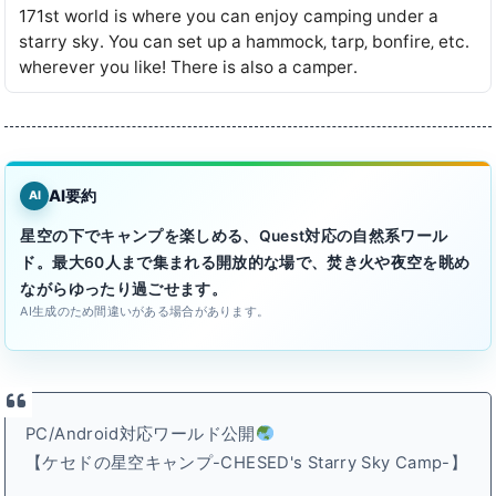
171st world is where you can enjoy camping under a
starry sky․ You can set up a hammock‚ tarp‚ bonfire‚ etc․
wherever you likeǃ There is also a camper․
AI要約
AI
星空の下でキャンプを楽しめる、Quest対応の自然系ワール
ド。最大60人まで集まれる開放的な場で、焚き火や夜空を眺め
ながらゆったり過ごせます。
AI生成のため間違いがある場合があります。
PC/Android対応ワールド公開
【ケセドの星空キャンプ-CHESED's Starry Sky Camp-】