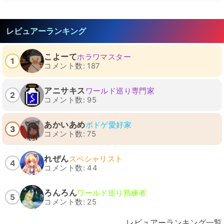
レビュアーランキング
こよーて
ホラワマスター
1
コメント数: 187
アニサキス
ワールド巡り専門家
2
コメント数: 95
あかいあめ
ボドゲ愛好家
3
コメント数: 75
れぜん
スペシャリスト
4
コメント数: 44
ろんろん
ワールド巡り熟練者
5
コメント数: 25
レビュアーランキング一覧