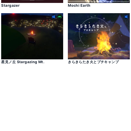
Stargazer
Mochi Earth
星見ノ丘 Stargazing Mt․
きらきらたき火とプチキャンプ