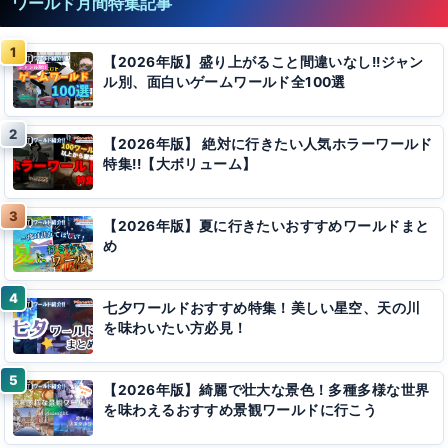
ワールド月間特集記事
【2026年版】盛り上がること間違いなし!!ジャン
ル別、面白いゲームワールド全100選
【2026年版】 絶対に行きたい人気ホラーワールド
特集!!【大ボリューム】
【2026年版】夏に行きたいおすすめワールドまと
め
七夕ワールドおすすめ特集！美しい星空、天の川
を味わいたい方必見！
【2026年版】綺麗で壮大な景色！多種多様な世界
を味わえるおすすめ景観ワールドに行こう