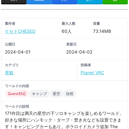
製作者
最大人数
容量
ケセドCHESED
60人
73.14MB
公開日
更新日
2024-04-01
2024-04-02
カテゴリ
投稿者
景観
Planet VRC
ワールドの内容
Quest対応
キャンプ
星空
自然
ワールドの説明
171作目は満天の星空の下ソロキャンプを楽しめるワールド。
好きな場所にハンモック・タープ・焚き火などを設置できま
す！キャンピングカーもあり。ポラロイドカメラ追加 The