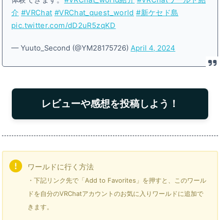
介
#VRChat
#VRChat_quest_world
#新ケセド島
pic.twitter.com/dD2uR5zqKD
— Yuuto_Second (@YM28175726)
April 4, 2024
レビューや感想を投稿しよう！
ワールドに行く方法
・下記リンク先で「Add to Favorites」を押すと、このワール
ドを自分のVRChatアカウントのお気に入りワールドに追加で
きます。