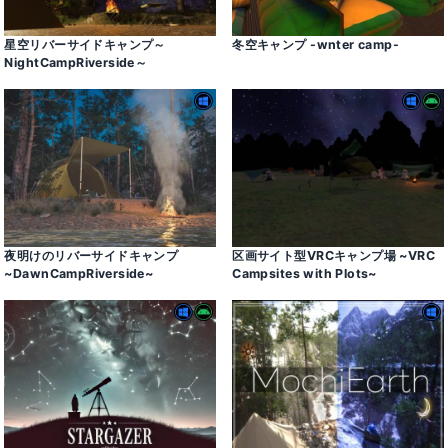
星空リバーサイドキャンプ～
冬空キャンプ -wnter camp-
NightCampRiverside～
夜明けのリバーサイドキャンプ
区画サイト型VRCキャンプ場 ~VRC
~DawnCampRiverside~
Campsites with Plots~