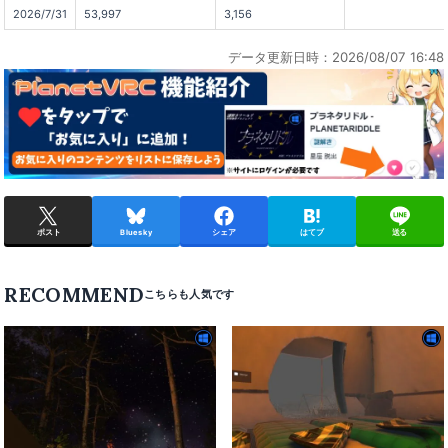
2026/7/31
53,997
3,156
データ更新日時：2026/08/07 16:48
ポスト
Bluesky
シェア
はてブ
送る
RECOMMEND