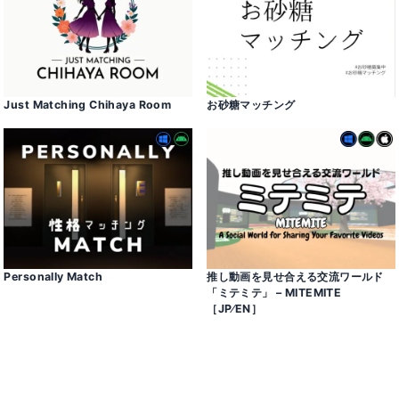
Just Matching Chihaya Room
お砂糖マッチング
Personally Match
推し動画を見せ合える交流ワールド
「ミテミテ」 – MITEMITE
［JP⁄EN］