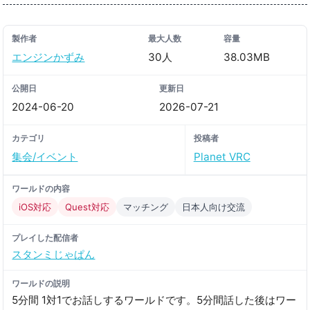
製作者
最大人数
容量
エンジンかずみ
30人
38.03MB
公開日
更新日
2024-06-20
2026-07-21
カテゴリ
投稿者
集会/イベント
Planet VRC
ワールドの内容
iOS対応
Quest対応
マッチング
日本人向け交流
プレイした配信者
スタンミじゃぱん
ワールドの説明
5分間 1対1でお話しするワールドです。5分間話した後はワー