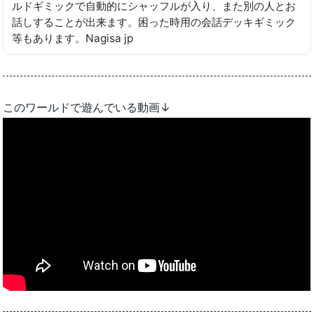
ルドギミックで自動的にシャッフルが入り、また別の人とお
話しすることが出来ます。困った時用の会話デッキギミック
等もあります。Nagisa jp
このワールドで遊んでいる動画↓