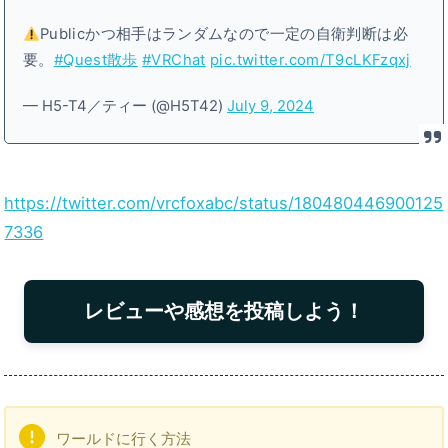
Publicかつ相手はランダムなので一定の自衛判断は必
要。
#Quest散歩
#VRChat
pic.twitter.com/T9cLKFzqxj
— H5-T4／ティー (@H5T42)
July 9, 2024
https://twitter.com/vrcfoxabc/status/180480446900125
7336
レビューや感想を投稿しよう！
ワールドに行く方法