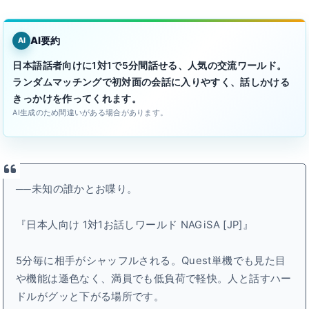
AI要約
AI
日本語話者向けに1対1で5分間話せる、人気の交流ワールド。
ランダムマッチングで初対面の会話に入りやすく、話しかける
きっかけを作ってくれます。
AI生成のため間違いがある場合があります。
──未知の誰かとお喋り。
『日本人向け 1対1お話しワールド NAGiSA [JP]』
5分毎に相手がシャッフルされる。Quest単機でも見た目
や機能は遜色なく、満員でも低負荷で軽快。人と話すハー
ドルがグッと下がる場所です。