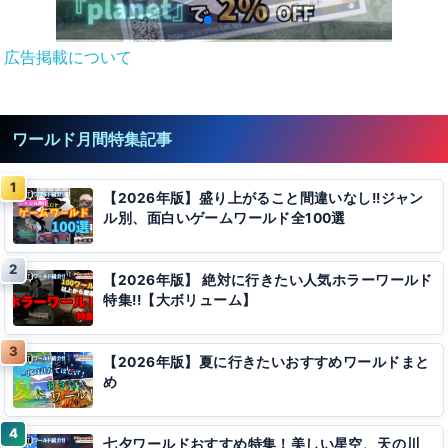
広告掲載について
ワールド月間特集記事
【2026年版】盛り上がること間違いなし!!ジャン
ル別、面白いゲームワールド全100選
【2026年版】 絶対に行きたい人気ホラーワールド
特集!!【大ボリューム】
【2026年版】夏に行きたいおすすめワールドまと
め
七夕ワールドおすすめ特集！美しい星空、天の川