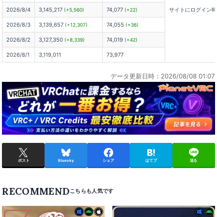
2026/8/4
3,145,217
74,077
サイトにログイン
(+5,560)
(+22)
2026/8/3
3,139,657
74,055
(+12,307)
(+36)
2026/8/2
3,127,350
74,019
(+8,339)
(+42)
2026/8/1
3,119,011
73,977
データ更新日時：2026/08/08 01:07
ポスト
Bluesky
シェア
はてブ
送る
RECOMMEND