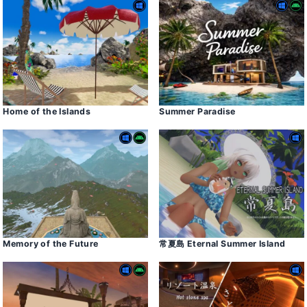
Home of the Islands
Summer Paradise
Memory of the Future
常夏島 Eternal Summer Island