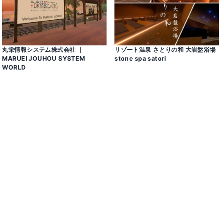
丸栄情報システム株式会社 ｜
リゾート温泉 さとりの和 大岩盤浴場
MARUEI JOUHOU SYSTEM
stone spa satori
WORLD