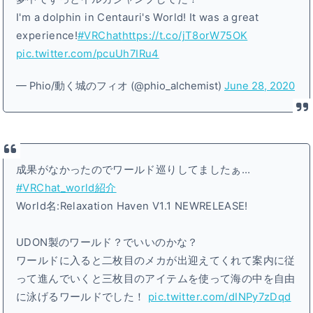
I'm a dolphin in Centauri's World! It was a great
experience!
#VRChat
https://t.co/jT8orW75OK
pic.twitter.com/pcuUh7IRu4
— Phio/動く城のフィオ (@phio_alchemist)
June 28, 2020
成果がなかったのでワールド巡りしてましたぁ…
#VRChat_world紹介
World名:Relaxation Haven V1.1 NEWRELEASE!
UDON製のワールド？でいいのかな？
ワールドに入ると二枚目のメカが出迎えてくれて案内に従
って進んでいくと三枚目のアイテムを使って海の中を自由
に泳げるワールドでした！
pic.twitter.com/dINPy7zDqd