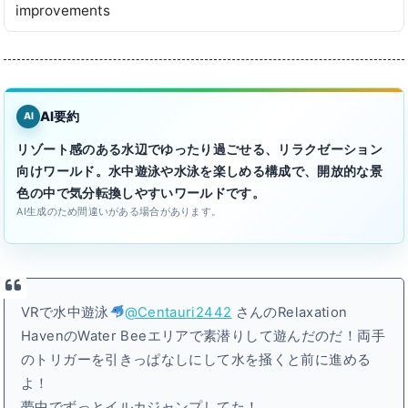
improvements
AI要約
AI
リゾート感のある水辺でゆったり過ごせる、リラクゼーション
向けワールド。水中遊泳や水泳を楽しめる構成で、開放的な景
色の中で気分転換しやすいワールドです。
AI生成のため間違いがある場合があります。
VRで水中遊泳
@Centauri2442
さんのRelaxation
HavenのWater Beeエリアで素潜りして遊んだのだ！両手
のトリガーを引きっぱなしにして水を掻くと前に進める
よ！
夢中でずっとイルカジャンプしてた！