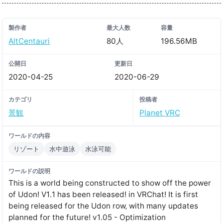
製作者
最大人数
容量
AltCentauri
80人
196.56MB
公開日
更新日
2020-04-25
2020-06-29
カテゴリ
投稿者
景観
Planet VRC
ワールドの内容
リゾート
水中遊泳
水泳可能
ワールドの説明
This is a world being constructed to show off the power
of Udonǃ V1․1 has been releasedǃ in VRChatǃ It is first
being released for the Udon row‚ with many updates
planned for the futureǃ v1․05 - Optimization