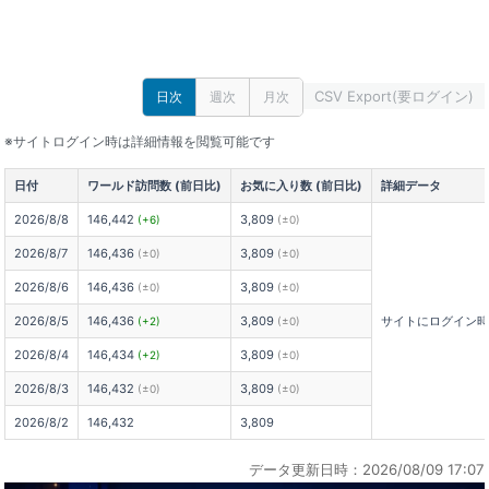
CSV Export(要ログイン)
日次
週次
月次
※サイトログイン時は詳細情報を閲覧可能です
日付
ワールド訪問数 (前日比)
お気に入り数 (前日比)
詳細データ
2026/8/8
146,442
3,809
(+6)
(±0)
2026/8/7
146,436
3,809
(±0)
(±0)
2026/8/6
146,436
3,809
(±0)
(±0)
2026/8/5
146,436
3,809
サイトにログイン
(+2)
(±0)
2026/8/4
146,434
3,809
(+2)
(±0)
2026/8/3
146,432
3,809
(±0)
(±0)
2026/8/2
146,432
3,809
データ更新日時：2026/08/09 17:07