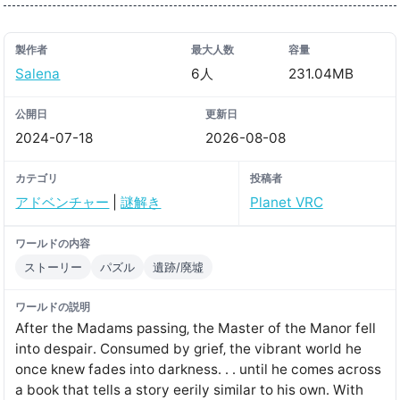
製作者
最大人数
容量
Salena
6人
231.04MB
公開日
更新日
2024-07-18
2026-08-08
カテゴリ
投稿者
アドベンチャー
|
謎解き
Planet VRC
ワールドの内容
ストーリー
パズル
遺跡/廃墟
ワールドの説明
After the Madams passing‚ the Master of the Manor fell
into despair․ Consumed by grief‚ the vibrant world he
once knew fades into darkness․ ․ ․ until he comes across
a book that tells a story eerily similar to his own․ With