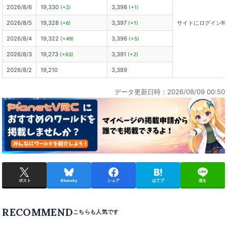
2026/8/6
19,330
3,398
(+2)
(+1)
2026/8/5
19,328
3,397
サイトにログイン
(+6)
(+1)
2026/8/4
19,322
3,396
(+49)
(+5)
2026/8/3
19,273
3,391
(+63)
(+2)
2026/8/2
19,210
3,389
データ更新日時：2026/08/09 00:50
ポスト
Bluesky
シェア
はてブ
送る
RECOMMEND