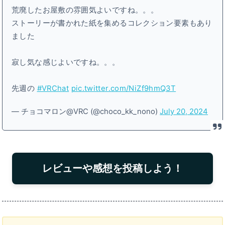
荒廃したお屋敷の雰囲気よいですね。。。
ストーリーが書かれた紙を集めるコレクション要素もあり
ました
寂し気な感じよいですね。。。
先週の
#VRChat
pic.twitter.com/NiZf9hmQ3T
— チョコマロン@VRC (@choco_kk_nono)
July 20, 2024
レビューや感想を投稿しよう！