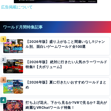
広告掲載について
ワールド月間特集記事
【2026年版】盛り上がること間違いなし!!ジャン
ル別、面白いゲームワールド全100選
【2026年版】 絶対に行きたい人気ホラーワールド
特集!!【大ボリューム】
【2026年版】夏に行きたいおすすめワールドまと
め
打ち上げ花火、下から見るか?VRで見るか? 花火が
綺麗なVRChatワールド特集！