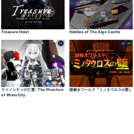
Treasure Heist
Riddles of The Algo Castle
ライノシティの亡霊 ⁄ The Phantom
謎解きワールド『ミノタウロスの壁』
of RhinoCity