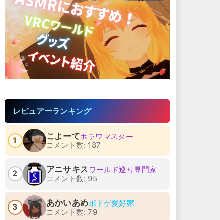
レビュアーランキング
こよーて
ホラワマスター
1
コメント数: 187
アニサキス
ワールド巡り専門家
2
コメント数: 95
あかいあめ
ボドゲ愛好家
3
コメント数: 79