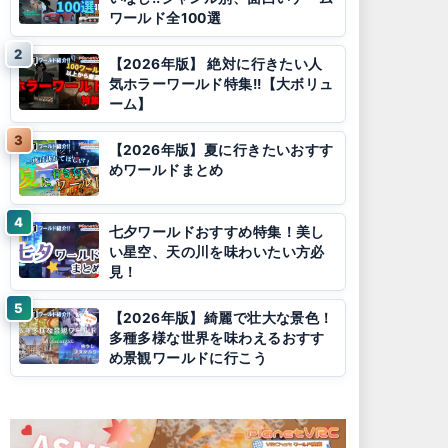
ワールド全100選
【2026年版】 絶対に行きたい人
気ホラーワールド特集!!【大ボリュ
ーム】
【2026年版】夏に行きたいおすす
めワールドまとめ
七夕ワールドおすすめ特集！美し
い星空、天の川を味わいたい方必
見！
【2026年版】綺麗で壮大な景色！
多種多様な世界を味わえるおすす
め景観ワールドに行こう