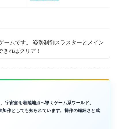
 宇宙船着陸ゲームです。 姿勢制御スラスターとメイン
できればクリア！
し、宇宙船を着陸地点へ導くゲーム系ワールド。
2024参加作としても知られています。操作の繊細さと成