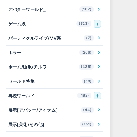
アバターワールド_
(107)
ゲーム系
(523)
パーティクルライブ/MV系
(7)
ホラー
(266)
ホーム/睡眠/チルワ
(435)
ワールド特集_
(58)
再現ワールド
(182)
展示[アバター/アイテム]
(44)
展示[美術/その他]
(151)