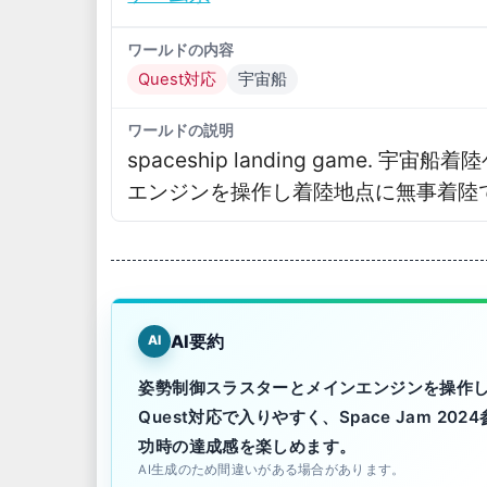
ワールドの内容
Quest対応
宇宙船
ワールドの説明
spaceship landing game․
エンジンを操作し着陸地点に無事着陸
AI要約
AI
姿勢制御スラスターとメインエンジンを操作
Quest対応で入りやすく、Space Jam 
功時の達成感を楽しめます。
AI生成のため間違いがある場合があります。