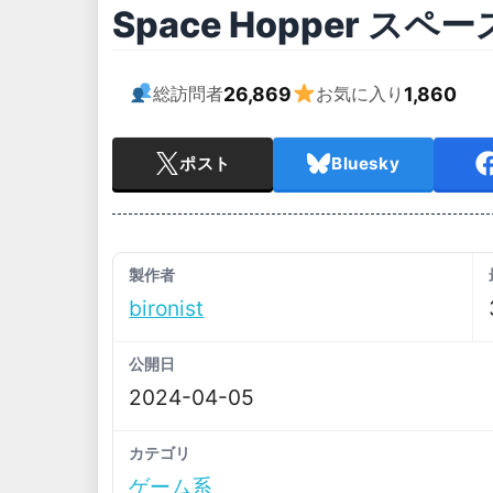
Space Hopper ス
26,869
1,860
総訪問者
お気に入り
ポスト
Bluesky
製作者
bironist
公開日
2024-04-05
カテゴリ
ゲーム系