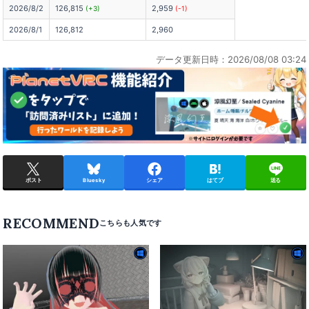
2026/8/2
126,815
2,959
(+3)
(-1)
2026/8/1
126,812
2,960
データ更新日時：2026/08/08 03:24
ポスト
Bluesky
シェア
はてブ
送る
RECOMMEND