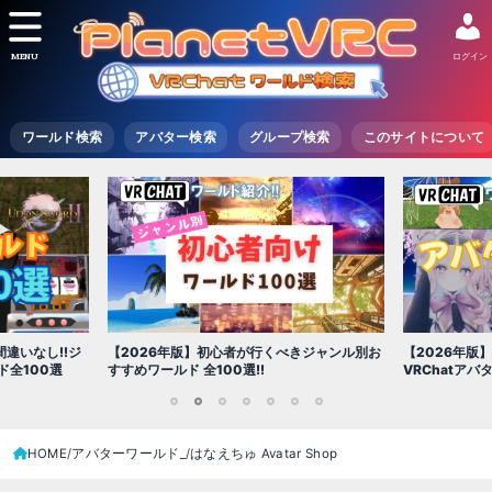
MENU
ログイン
ワールド検索
アバター検索
グループ検索
このサイトについて
違いなし!!ジ
【2026年版】初心者が行くべきジャンル別お
【2026年版
全100選
すすめワールド 全100選!!
VRChatア
1
2
3
4
5
6
7
HOME
アバターワールド_
はなえちゅ Avatar Shop