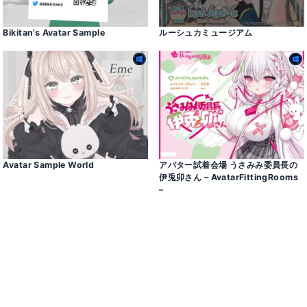
Bikitan’s Avatar Sample
ルーシュカミュージアム
Avatar Sample World
アバター試着会場 うさみみ委員長の
伊兎卯さん – AvatarFittingRooms
–