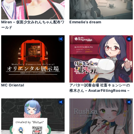
Miren – 仮面少女みれんちゃん配布ワ
Emmelie’s dream
ールド
MC Oriental
アバター試着会場 社畜キョンシーの
椎木さん – AvatarFittingRooms –