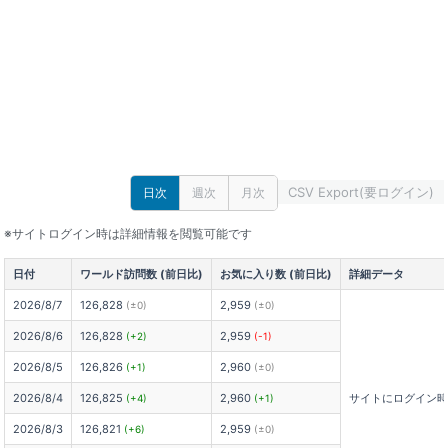
CSV Export(要ログイン)
日次
週次
月次
※サイトログイン時は詳細情報を閲覧可能です
日付
ワールド訪問数 (前日比)
お気に入り数 (前日比)
詳細データ
2026/8/7
126,828
2,959
(±0)
(±0)
2026/8/6
126,828
2,959
(+2)
(-1)
2026/8/5
126,826
2,960
(+1)
(±0)
2026/8/4
126,825
2,960
サイトにログイン
(+4)
(+1)
2026/8/3
126,821
2,959
(+6)
(±0)