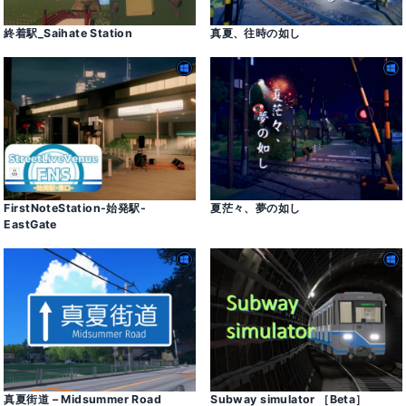
終着駅_Saihate Station
真夏、往時の如し
FirstNoteStation-始発駅-
夏茫々、夢の如し
EastGate
真夏街道 – Midsummer Road
Subway simulator ［Beta］