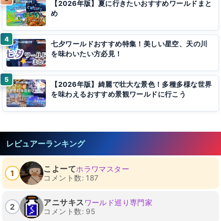
【2026年版】夏に行きたいおすすめワールドまと
め
七夕ワールドおすすめ特集！美しい星空、天の川
を味わいたい方必見！
【2026年版】綺麗で壮大な景色！多種多様な世界
を味わえるおすすめ景観ワールドに行こう
レビュアーランキング
こよーて
ホラワマスター
1
コメント数: 187
アニサキス
ワールド巡り専門家
2
コメント数: 95