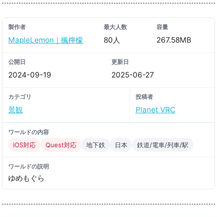
製作者
最大人数
容量
MapleLemon｜楓檸檬
80人
267.58MB
公開日
更新日
2024-09-19
2025-06-27
カテゴリ
投稿者
景観
Planet VRC
ワールドの内容
iOS対応
Quest対応
地下鉄
日本
鉄道/電車/列車/駅
ワールドの説明
ゆめもぐら