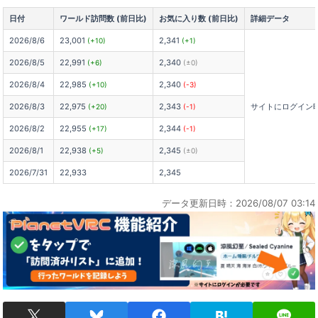
日付
ワールド訪問数 (前日比)
お気に入り数 (前日比)
詳細データ
2026/8/6
23,001
2,341
(+10)
(+1)
2026/8/5
22,991
2,340
(+6)
(±0)
2026/8/4
22,985
2,340
(+10)
(-3)
2026/8/3
22,975
2,343
サイトにログイン
(+20)
(-1)
2026/8/2
22,955
2,344
(+17)
(-1)
2026/8/1
22,938
2,345
(+5)
(±0)
2026/7/31
22,933
2,345
データ更新日時：2026/08/07 03:14