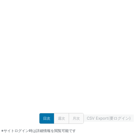
CSV Export(要ログイン)
日次
週次
月次
※サイトログイン時は詳細情報を閲覧可能です