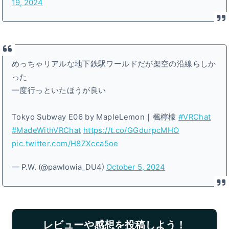
19, 2024
めっちゃリアルな地下鉄駅ワールドだが架空の沿線らしか
った
一度行っといたほうが良い
Tokyo Subway E06 by MapleLemon｜楓檸檬
#VRChat
#MadeWithVRChat
https://t.co/GGdurpcMHO
pic.twitter.com/H8ZXcca5oe
— P.W. (@pawlowia_DU4)
October 5, 2024
レビューや感想を投稿しよう！