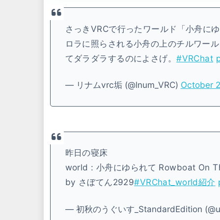
さっきVRCで行ったワールド「小舟にゆられて
ロラに照らされる小舟の上のチルワール
てダラダラするのによさげ。
#VRChat
— リナムvrc垢 (@lnum_VRC)
October 2
昨日の寝床
world : 小舟にゆられて Rowboat On T
by さぼてん2929
#VRChat_world紹介
— 初秋のうぐいす_StandardEdition (@ug