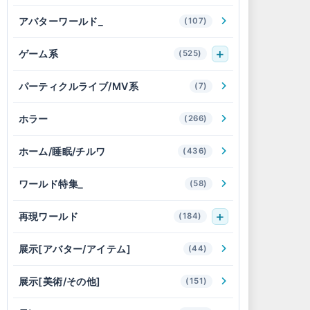
アバターワールド_
(107)
ゲーム系
(525)
パーティクルライブ/MV系
(7)
ホラー
(266)
ホーム/睡眠/チルワ
(436)
ワールド特集_
(58)
再現ワールド
(184)
展示[アバター/アイテム]
(44)
展示[美術/その他]
(151)