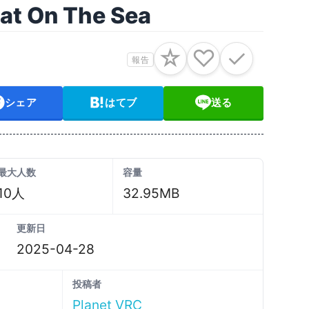
 On The Sea
☆
♡
✓
報告
シェア
はてブ
送る
最大人数
容量
10人
32.95MB
更新日
2025-04-28
投稿者
Planet VRC