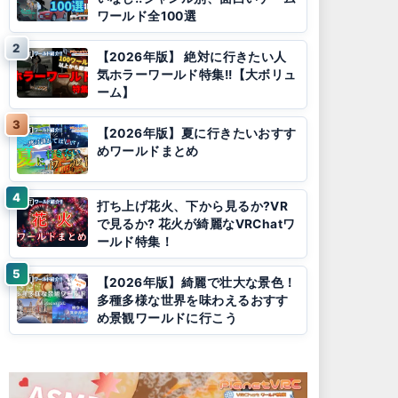
ワールド全100選
【2026年版】 絶対に行きたい人
気ホラーワールド特集!!【大ボリュ
ーム】
【2026年版】夏に行きたいおすす
めワールドまとめ
打ち上げ花火、下から見るか?VR
で見るか? 花火が綺麗なVRChatワ
ールド特集！
【2026年版】綺麗で壮大な景色！
多種多様な世界を味わえるおすす
め景観ワールドに行こう