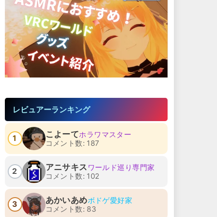
レビュアーランキング
こよーて
ホラワマスター
1
コメント数: 187
アニサキス
ワールド巡り専門家
2
コメント数: 102
あかいあめ
ボドゲ愛好家
3
コメント数: 83