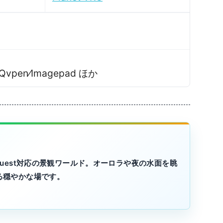
pen⁄Imagepad ほか
uest対応の景観ワールド。オーロラや夜の水面を眺
使える穏やかな場です。