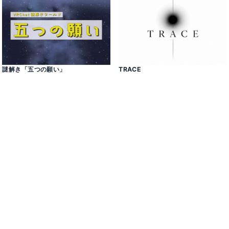
謎解き「五つの願い」
TRACE