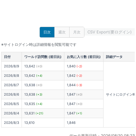
CSV Export(要ログイン)
日次
週次
月次
※サイトログイン時は詳細情報を閲覧可能です
日付
ワールド訪問数 (前日比)
お気に入り数 (前日比)
詳細データ
2026/8/9
13,642
1,840
(±0)
(-2)
2026/8/8
13,642
1,842
(+4)
(-2)
2026/8/7
13,638
1,844
(±0)
(-3)
2026/8/6
13,638
1,847
サイトにログイン
(+3)
(±0)
2026/8/5
13,635
1,847
(+4)
(±0)
2026/8/4
13,631
1,847
(+21)
(+1)
2026/8/3
13,610
1,846
データ更新日時：2026/08/10 08:23