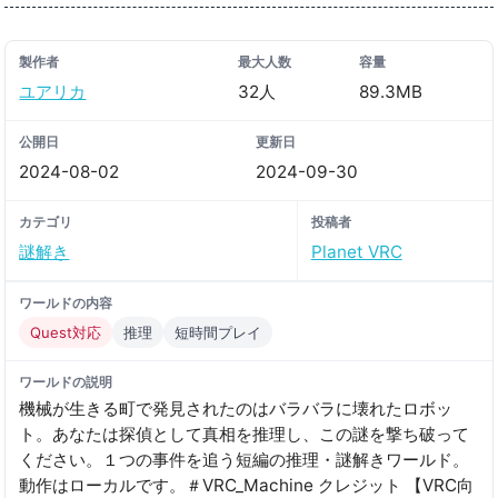
製作者
最大人数
容量
ユアリカ
32人
89.3MB
公開日
更新日
2024-08-02
2024-09-30
カテゴリ
投稿者
謎解き
Planet VRC
ワールドの内容
Quest対応
推理
短時間プレイ
ワールドの説明
機械が生きる町で発見されたのはバラバラに壊れたロボッ
ト。あなたは探偵として真相を推理し、この謎を撃ち破って
ください。１つの事件を追う短編の推理・謎解きワールド。
動作はローカルです。＃VRC_Machine クレジット 【VRC向