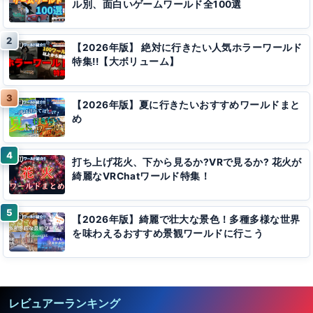
ル別、面白いゲームワールド全100選
【2026年版】 絶対に行きたい人気ホラーワールド
特集!!【大ボリューム】
【2026年版】夏に行きたいおすすめワールドまと
め
打ち上げ花火、下から見るか?VRで見るか? 花火が
綺麗なVRChatワールド特集！
【2026年版】綺麗で壮大な景色！多種多様な世界
を味わえるおすすめ景観ワールドに行こう
レビュアーランキング