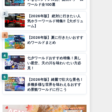
ワールド全100選
【2026年版】 絶対に行きたい人
気ホラーワールド特集!!【大ボリュ
ーム】
【2026年版】夏に行きたいおすす
めワールドまとめ
七夕ワールドおすすめ特集！美し
い星空、天の川を味わいたい方必
見！
【2026年版】綺麗で壮大な景色！
多種多様な世界を味わえるおすす
め景観ワールドに行こう