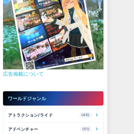
広告掲載について
ワールドジャンル
アトラクション/ライド
(40)
アドベンチャー
(51)