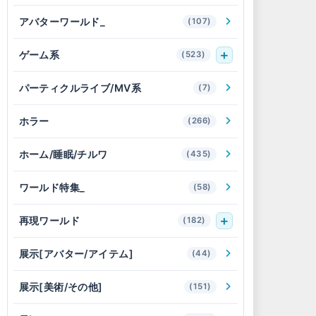
アバターワールド_
(107)
ゲーム系
(523)
パーティクルライブ/MV系
(7)
ホラー
(266)
ホーム/睡眠/チルワ
(435)
ワールド特集_
(58)
再現ワールド
(182)
展示[アバター/アイテム]
(44)
展示[美術/その他]
(151)