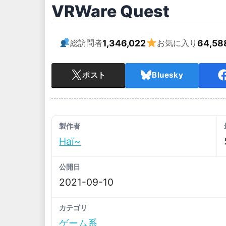
VRWare Quest
1,346,022
64,58
総訪問者
お気に入り
ポスト
Bluesky
製作者
Haï~
公開日
2021-09-10
カテゴリ
ゲーム系