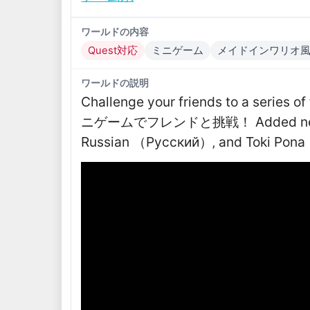
ワールドの内容
Quest対応
ミニゲーム
メイドインワリオ
ワールドの説明
Challenge your friends to a seri
ニゲームでフレンドと挑戦！ Added new fonts
Russian （Русский）‚ and Toki Pona （