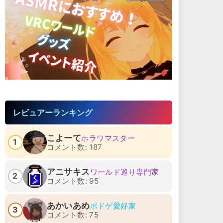
レビュアーランキング
こよーて
ホラワマスター
1
コメント数: 187
アニサキス
ワールド巡り専門家
2
コメント数: 95
あかいあめ
ボドゲ愛好家
3
コメント数: 75