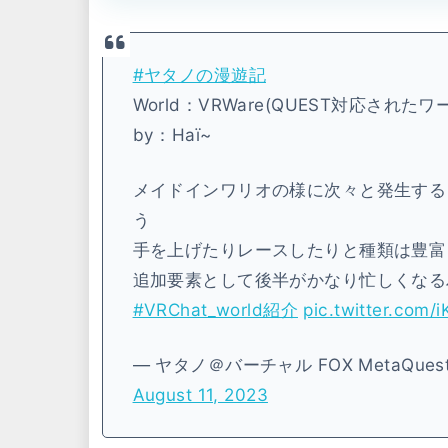
#ヤタノの漫遊記
World：VRWare(QUEST対応された
by：Haï~
メイドインワリオの様に次々と発生する
う
手を上げたりレースしたりと種類は豊富
追加要素として後半がかなり忙しくなる
#VRChat_world紹介
pic.twitter.com/
— ヤタノ＠バーチャル FOX MetaQues
August 11, 2023