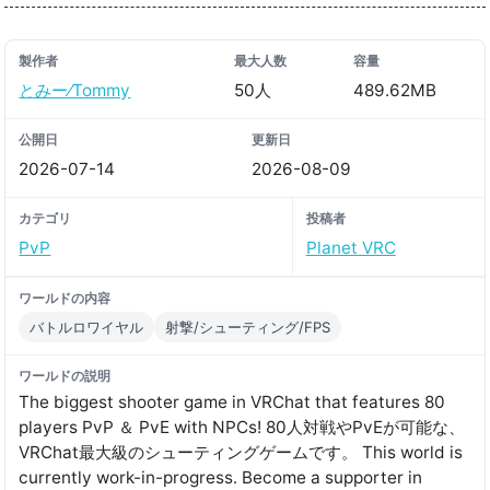
製作者
最大人数
容量
とみー⁄Tommy
50人
489.62MB
公開日
更新日
2026-07-14
2026-08-09
カテゴリ
投稿者
PvP
Planet VRC
ワールドの内容
バトルロワイヤル
射撃/シューティング/FPS
ワールドの説明
The biggest shooter game in VRChat that features 80
players PvP ＆ PvE with NPCsǃ 80人対戦やPvEが可能な、
VRChat最大級のシューティングゲームです。 This world is
currently work-in-progress․ Become a supporter in