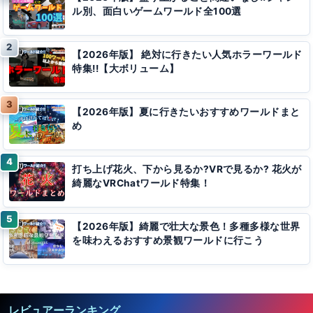
ル別、面白いゲームワールド全100選
【2026年版】 絶対に行きたい人気ホラーワールド
特集!!【大ボリューム】
【2026年版】夏に行きたいおすすめワールドまと
め
打ち上げ花火、下から見るか?VRで見るか? 花火が
綺麗なVRChatワールド特集！
【2026年版】綺麗で壮大な景色！多種多様な世界
を味わえるおすすめ景観ワールドに行こう
レビュアーランキング