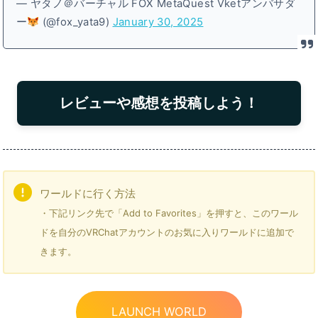
— ヤタノ＠バーチャル FOX MetaQuest Vketアンバサダ
ー
(@fox_yata9)
January 30, 2025
レビューや感想を投稿しよう！
ワールドに行く方法
・下記リンク先で「Add to Favorites」を押すと、このワール
ドを自分のVRChatアカウントのお気に入りワールドに追加で
きます。
LAUNCH WORLD