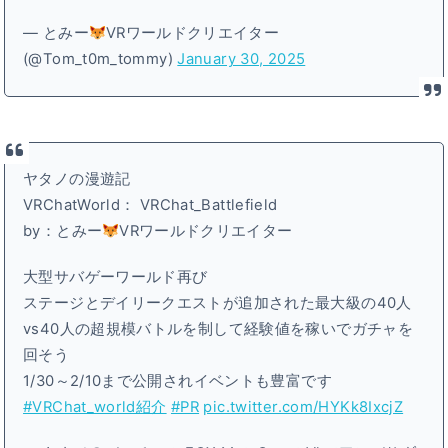
— とみー
VRワールドクリエイター
(@Tom_t0m_tommy)
January 30, 2025
ヤタノの漫遊記
VRChatWorld： VRChat_Battlefield
by：とみー
VRワールドクリエイター
大型サバゲーワールド再び
ステージとデイリークエストが追加された最大級の40人
vs40人の超規模バトルを制して経験値を稼いでガチャを
回そう
1/30～2/10まで公開されイベントも豊富です
#VRChat_world紹介
#PR
pic.twitter.com/HYKk8IxcjZ