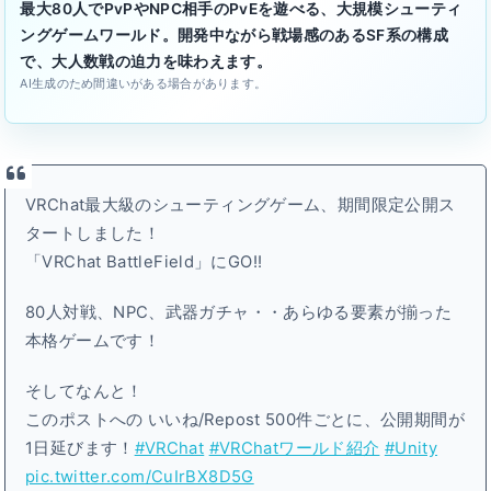
最大80人でPvPやNPC相手のPvEを遊べる、大規模シューティ
ングゲームワールド。開発中ながら戦場感のあるSF系の構成
で、大人数戦の迫力を味わえます。
AI生成のため間違いがある場合があります。
VRChat最大級のシューティングゲーム、期間限定公開ス
タートしました！
「VRChat BattleField」にGO!!
80人対戦、NPC、武器ガチャ・・あらゆる要素が揃った
本格ゲームです！
そしてなんと！
このポストへの いいね/Repost 500件ごとに、公開期間が
1日延びます！
#VRChat
#VRChatワールド紹介
#Unity
pic.twitter.com/CuIrBX8D5G