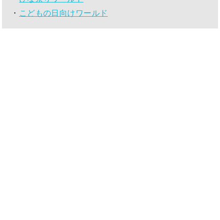
・
こどもの日向けワールド