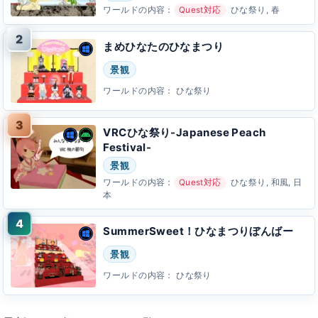
ワールドの内容：
Quest対応
ひな祭り, 春
まめひなたのひなまつり
景観
ワールドの内容：
ひな祭り
VRCひな祭り-Japanese Peach
Festival-
景観
ワールドの内容：
Quest対応
ひな祭り, 和風, 日
本
SummerSweet！ひなまつりぼんばー
景観
ワールドの内容：
ひな祭り