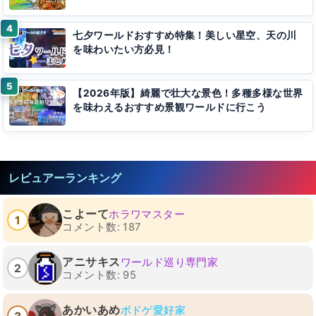
七夕ワールドおすすめ特集！美しい星空、天の川
を味わいたい方必見！
【2026年版】綺麗で壮大な景色！多種多様な世界
を味わえるおすすめ景観ワールドに行こう
レビュアーランキング
こよーて
ホラワマスター
1
コメント数: 187
アニサキス
ワールド巡り専門家
2
コメント数: 95
あかいあめ
ボドゲ愛好家