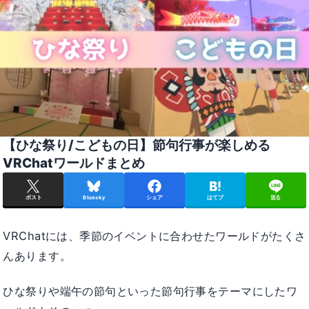
【ひな祭り/こどもの日】節句行事が楽しめる
VRChatワールドまとめ
ポスト
Bluesky
シェア
はてブ
送る
VRChatには、季節のイベントに合わせたワールドがたくさ
んあります。
ひな祭りや端午の節句といった節句行事をテーマにしたワ