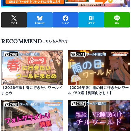
ポスト
Bluesky
シェア
はてブ
送る
RECOMMEND
【2026年版】春に行きたいワールド
【2026年版】雨の日に行きたいワー
まとめ
ルド50選【梅雨向けも！】