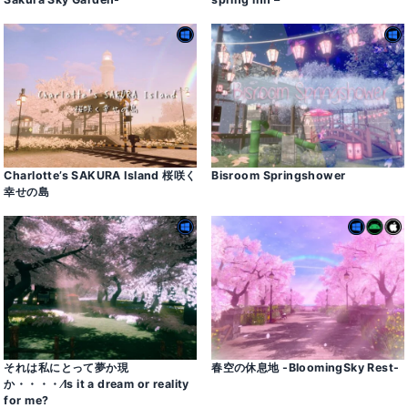
Charlotte’s SAKURA Island 桜咲く
Bisroom Springshower
幸せの島
それは私にとって夢か現
春空の休息地 -BloomingSky Rest-
か・・・・⁄Is it a dream or reality
for me?