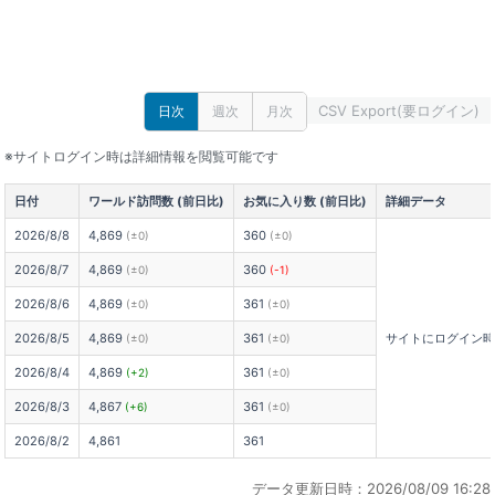
CSV Export(要ログイン)
日次
週次
月次
※サイトログイン時は詳細情報を閲覧可能です
日付
ワールド訪問数 (前日比)
お気に入り数 (前日比)
詳細データ
2026/8/8
4,869
360
(±0)
(±0)
2026/8/7
4,869
360
(±0)
(-1)
2026/8/6
4,869
361
(±0)
(±0)
2026/8/5
4,869
361
サイトにログイン
(±0)
(±0)
2026/8/4
4,869
361
(+2)
(±0)
2026/8/3
4,867
361
(+6)
(±0)
2026/8/2
4,861
361
データ更新日時：2026/08/09 16:28