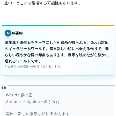
止中、どこかで復活する可能性もあります。
AI要約
AI
誕生花と誕生石をテーマにしたAI絵画が飾られる、Quest対応
のギャラリー系ワールド。毎日新しい絵に出会える作りで、春
らしい穏やかな庭の印象もあります。展示を眺めながら静かに
巡れるワールドです。
AI生成のため間違いがある場合があります。
World : 春の庭
Author : ＊Uguisu＊＠ふうた
毎日、新しい素敵な絵に出会えます