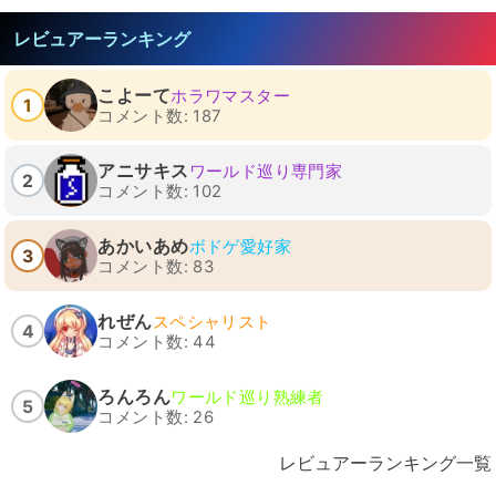
レビュアーランキング
こよーて
ホラワマスター
1
コメント数: 187
アニサキス
ワールド巡り専門家
2
コメント数: 102
あかいあめ
ボドゲ愛好家
3
コメント数: 83
れぜん
スペシャリスト
4
コメント数: 44
ろんろん
ワールド巡り熟練者
5
コメント数: 26
レビュアーランキング一覧