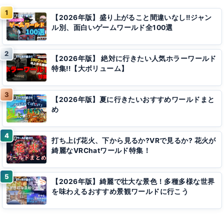
【2026年版】盛り上がること間違いなし!!ジャン
ル別、面白いゲームワールド全100選
【2026年版】 絶対に行きたい人気ホラーワールド
特集!!【大ボリューム】
【2026年版】夏に行きたいおすすめワールドまと
め
打ち上げ花火、下から見るか?VRで見るか? 花火が
綺麗なVRChatワールド特集！
【2026年版】綺麗で壮大な景色！多種多様な世界
を味わえるおすすめ景観ワールドに行こう