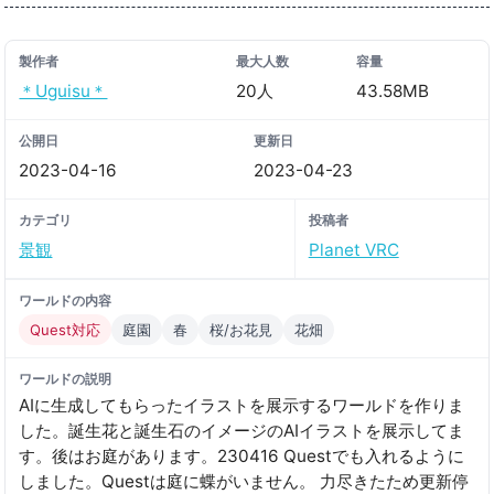
製作者
最大人数
容量
＊Uguisu＊
20人
43.58MB
公開日
更新日
2023-04-16
2023-04-23
カテゴリ
投稿者
景観
Planet VRC
ワールドの内容
Quest対応
庭園
春
桜/お花見
花畑
ワールドの説明
AIに生成してもらったイラストを展示するワールドを作りま
した。誕生花と誕生石のイメージのAIイラストを展示してま
す。後はお庭があります。230416 Questでも入れるように
しました。Questは庭に蝶がいません。 力尽きたため更新停