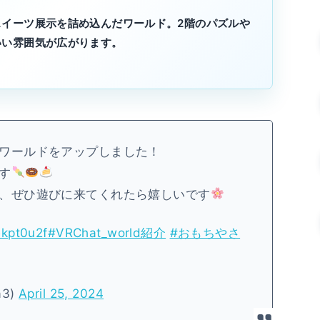
イーツ展示を詰め込んだワールド。2階のパズルや
いい雰囲気が広がります。
ワールドをアップしました！
す
、ぜひ遊びに来てくれたら嬉しいです
ekpt0u2f
#VRChat_world紹介
#おもちやさ
a3)
April 25, 2024