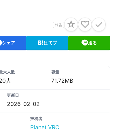
☆
♡
✓
報告
シェア
はてブ
送る
最大人数
容量
20人
71.72MB
更新日
2026-02-02
投稿者
Planet VRC