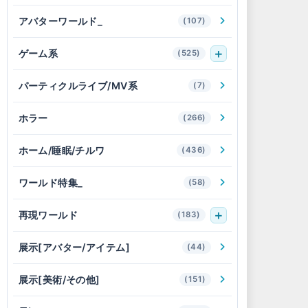
アバターワールド_
(107)
ゲーム系
(525)
パーティクルライブ/MV系
(7)
ホラー
(266)
ホーム/睡眠/チルワ
(436)
ワールド特集_
(58)
再現ワールド
(183)
展示[アバター/アイテム]
(44)
展示[美術/その他]
(151)