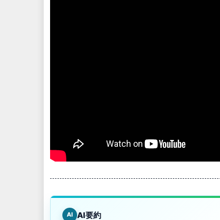
AI要約
AI