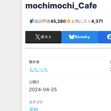
mochimochi_Cafe
45,280
4,371
総訪問者
お気に入り
ポスト
Bluesky
製作者
もちぺろ
公開日
2024-04-25
カテゴリ
景観