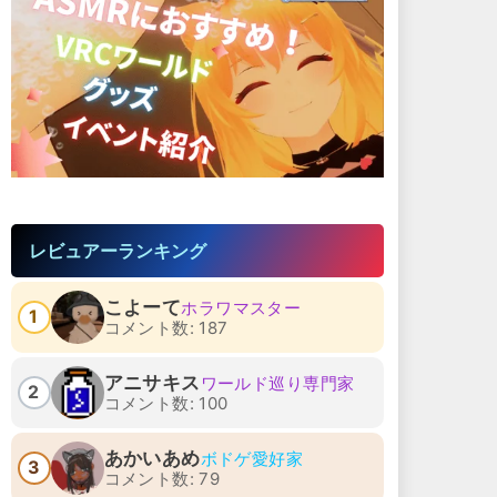
レビュアーランキング
こよーて
ホラワマスター
1
コメント数: 187
アニサキス
ワールド巡り専門家
2
コメント数: 100
あかいあめ
ボドゲ愛好家
3
コメント数: 79