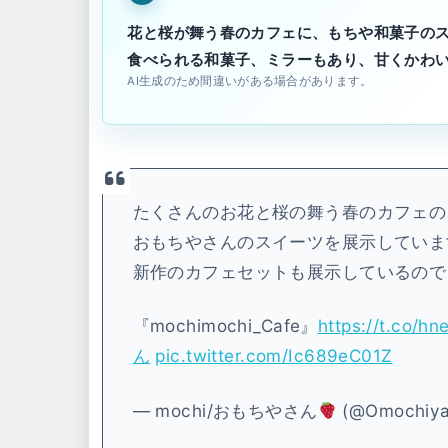
花と桜が舞う春のカフェに、もちや和菓子のス
食べられる和菓子、ミラーもあり、甘くかわ
AI生成のため間違いがある場合があります。
たくさんのお花と桜の舞う春のカフェの
おもちやさんのスイーツを展示していま
新作のカフェセットも展示しているので
『mochimochi_Cafe』
https://t.co/hn
ん
pic.twitter.com/Ic689eC01Z
— mochi/おもちやさん
(@Omochiy