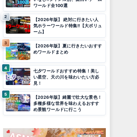
ワールド全100選
【2026年版】 絶対に行きたい人
気ホラーワールド特集!!【大ボリュ
ーム】
【2026年版】夏に行きたいおすす
めワールドまとめ
七夕ワールドおすすめ特集！美し
い星空、天の川を味わいたい方必
見！
【2026年版】綺麗で壮大な景色！
多種多様な世界を味わえるおすす
め景観ワールドに行こう