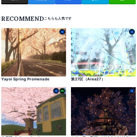
RECOMMEND
Yayoi Spring Promenade
第27区（Area27）