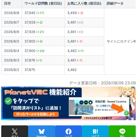
日付
ワールド訪問数 (前日比)
お気に入り数 (前日比)
詳細データ
2026/8/8
37,945
3,459
(+17)
(-2)
2026/8/7
37,928
3,461
(+2)
(±0)
2026/8/6
37,926
3,461
(+21)
(±0)
2026/8/5
37,905
3,461
サイトにログイン
(+5)
(-1)
2026/8/4
37,900
3,462
(+24)
(+1)
2026/8/3
37,876
3,461
(+1)
(-1)
2026/8/2
37,875
3,462
データ更新日時：2026/08/09 23:09
ポスト
Bluesky
シェア
はてブ
送る