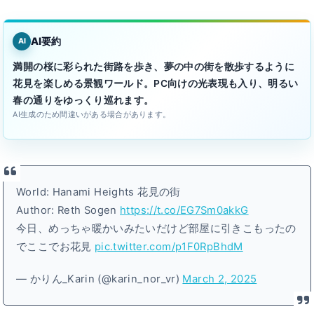
AI要約
AI
満開の桜に彩られた街路を歩き、夢の中の街を散歩するように
花見を楽しめる景観ワールド。PC向けの光表現も入り、明るい
春の通りをゆっくり巡れます。
AI生成のため間違いがある場合があります。
World: Hanami Heights 花見の街
Author: Reth Sogen
https://t.co/EG7Sm0akkG
今日、めっちゃ暖かいみたいだけど部屋に引きこもったの
でここでお花見
pic.twitter.com/p1F0RpBhdM
— かりん_Karin (@karin_nor_vr)
March 2, 2025