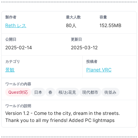
製作者
最大人数
容量
Reth レス
80人
152.55MB
公開日
更新日
2025-02-14
2025-03-12
カテゴリ
投稿者
景観
Planet VRC
ワールドの内容
Quest対応
日本
春
桜/お花見
現代都市
街並み
ワールドの説明
Version 1․2 - Come to the city‚ dream in the streets․
Thank you to all my friendsǃ Added PC lightmaps