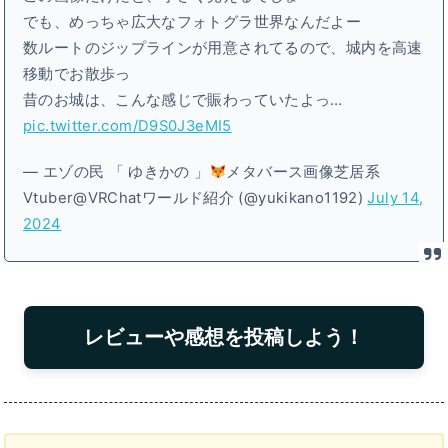
でも、めっちゃ広大なフォトグラ世界なんだよー
数ルートのジップラインが用意されてるので、城内を高速
移動でお散歩っ
昔のお城は、こんな感じで賑わっていたよっ…
pic.twitter.com/D9S0J3eMI5
— エゾの民 「 ゆきかの 」
メタバース画像芝居系
Vtuber@VRChatワールド紹介 (@yukikano1192)
July 14,
2024
レビューや感想を投稿しよう！