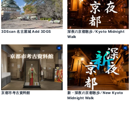
3DScan 名古屋城 Add 3DGS
深夜の京都散歩 ⁄ Kyoto Midnight
Walk
京都市考古資料館
新・深夜の京都散歩 ⁄ New Kyoto
Midnight Walk