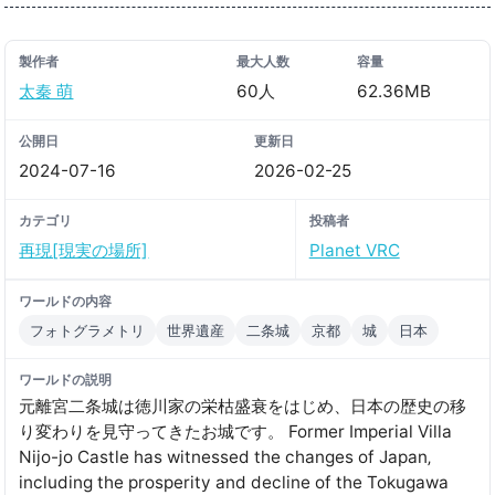
製作者
最大人数
容量
太秦 萌
60人
62.36MB
公開日
更新日
2024-07-16
2026-02-25
カテゴリ
投稿者
再現[現実の場所]
Planet VRC
ワールドの内容
フォトグラメトリ
世界遺産
二条城
京都
城
日本
ワールドの説明
元離宮二条城は徳川家の栄枯盛衰をはじめ、日本の歴史の移
り変わりを見守ってきたお城です。 Former Imperial Villa
Nijo-jo Castle has witnessed the changes of Japan‚
including the prosperity and decline of the Tokugawa