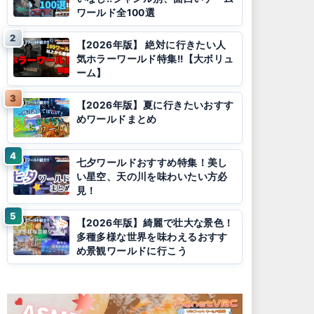
ワールド全100選
【2026年版】 絶対に行きたい人
気ホラーワールド特集!!【大ボリュ
ーム】
【2026年版】夏に行きたいおすす
めワールドまとめ
七夕ワールドおすすめ特集！美し
い星空、天の川を味わいたい方必
見！
【2026年版】綺麗で壮大な景色！
多種多様な世界を味わえるおすす
め景観ワールドに行こう