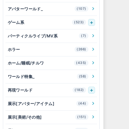
アバターワールド_
(107)
ゲーム系
(523)
パーティクルライブ/MV系
(7)
ホラー
(266)
ホーム/睡眠/チルワ
(435)
ワールド特集_
(58)
再現ワールド
(182)
展示[アバター/アイテム]
(44)
展示[美術/その他]
(151)