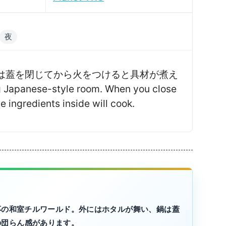
夜
は蓋を閉じてから火をつけると具材が煮え
Japanese-style room․ When you close
the ingredients inside will cook․
対応の和室チルワールド。外にはホタルが舞い、鍋は蓋
の団らん感があります。