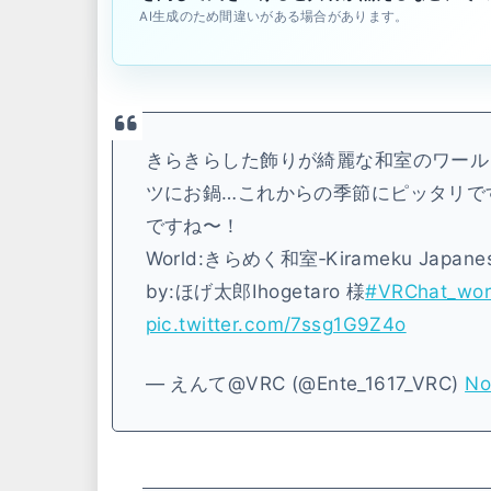
AI生成のため間違いがある場合があります。
きらきらした飾りが綺麗な和室のワール
ツにお鍋…これからの季節にピッタリで
ですね〜！
World:きらめく和室‐Kirameku Japane
by:ほげ太郎Ιhogetaro 様
#VRChat_wo
pic.twitter.com/7ssg1G9Z4o
— えんて@VRC (@Ente_1617_VRC)
No