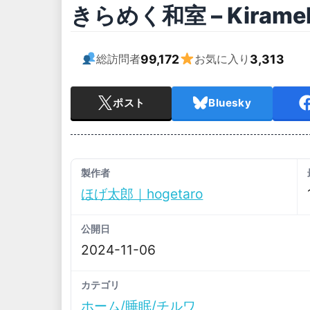
きらめく和室 – Kiramek
99,172
3,313
総訪問者
お気に入り
ポスト
Bluesky
製作者
ほげ太郎｜hogetaro
公開日
2024-11-06
カテゴリ
ホーム/睡眠/チルワ