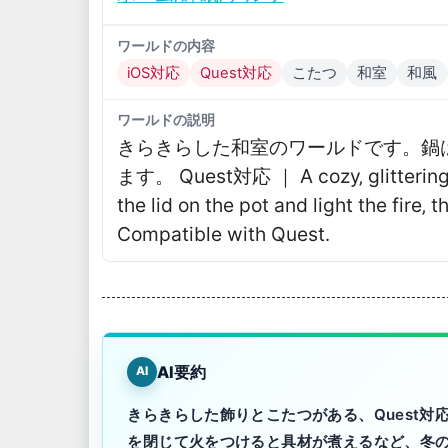
ワールドの内容
iOS対応
Quest対応
こたつ
和室
和風
ワールドの説明
きらきらした和室のワールドです。鍋
ます。 Quest対応 ｜ A cozy‚ glittering 
the lid on the pot and light the fire‚ 
Compatible with Quest․
AI要約
AI
きらきらした飾りとこたつがある、Quest
を閉じて火をつけると具材が煮えるなど、冬