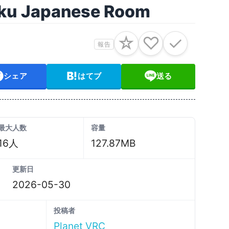
u Japanese Room
☆
♡
✓
報告
シェア
はてブ
送る
最大人数
容量
16人
127.87MB
更新日
2026-05-30
投稿者
Planet VRC