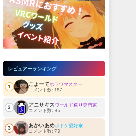
レビュアーランキング
こよーて
ホラワマスター
1
コメント数: 187
アニサキス
ワールド巡り専門家
2
コメント数: 95
あかいあめ
ボドゲ愛好家
3
コメント数: 79