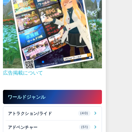
広告掲載について
ワールドジャンル
アトラクション/ライド
(40)
アドベンチャー
(51)