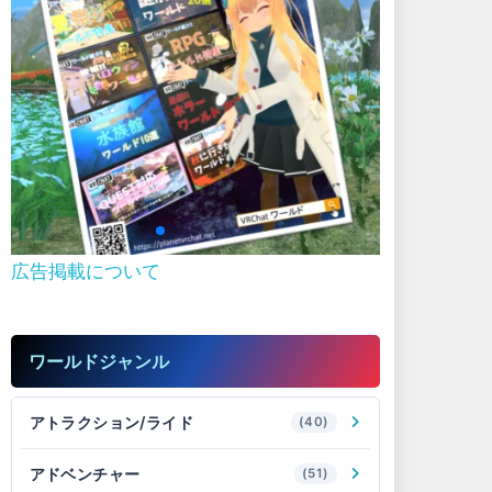
広告掲載について
ワールドジャンル
アトラクション/ライド
(40)
アドベンチャー
(51)