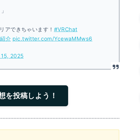
ロ」
リアできちゃいます！
#VRChat
ド紹介
pic.twitter.com/YcewaMMws6
 15, 2025
想を投稿しよう！