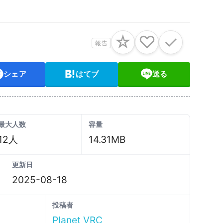
☆
♡
✓
報告
シェア
はてブ
送る
最大人数
容量
12人
14.31MB
更新日
2025-08-18
投稿者
Planet VRC