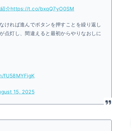
ld紹介
https://t.co/bxqQ7yO0SM
なければ進んでボタンを押すことを繰り返し
が点灯し、間違えると最初からやりなおしに
om/fU58MYFigK
gust 15, 2025