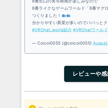
8番出口の実写映画が楽しみなので
8番ライクなゲームワールド「8番マグ
つくりました！
分かりやすい異変が多いのでパパっとク
#VRChat_world紹介
#VRChatワール
— Coicoi0055 (@coicoi0055)
August
レビューや感