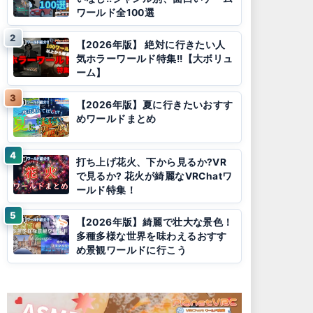
ワールド全100選
【2026年版】 絶対に行きたい人
気ホラーワールド特集!!【大ボリュ
ーム】
【2026年版】夏に行きたいおすす
めワールドまとめ
打ち上げ花火、下から見るか?VR
で見るか? 花火が綺麗なVRChatワ
ールド特集！
【2026年版】綺麗で壮大な景色！
多種多様な世界を味わえるおすす
め景観ワールドに行こう