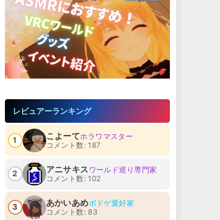
レビュアーランキング
こよーて
ホラワマスター
1
コメント数: 187
アニサキス
ワールド巡り専門家
2
コメント数: 102
あかいあめ
ボドゲ愛好家
3
コメント数: 83