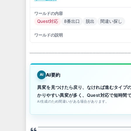
ワールドの内容
Quest対応
8番出口
脱出
間違い探し
ワールドの説明
AI要約
AI
異変を見つけたら戻り、なければ進むタイプ
かりやすい異変が多く、Quest対応で短時間
AI生成のため間違いがある場合があります。