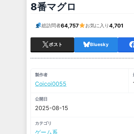
8番マグロ
64,757
4,701
総訪問者
お気に入り
ポスト
Bluesky
製作者
Coicoi0055
公開日
2025-08-15
カテゴリ
ゲーム系