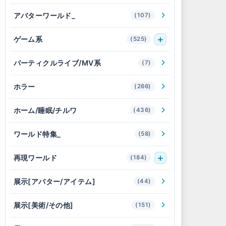
アバターワールド_
(107)
ゲーム系
(525)
パーティクルライブ/MV系
(7)
ホラー
(266)
ホーム/睡眠/チルワ
(436)
ワールド特集_
(58)
再現ワールド
(184)
展示[アバター/アイテム]
(44)
展示[美術/その他]
(151)