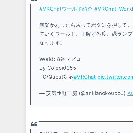
#VRChatワールド紹介
#VRChat_Wor
異変があったら戻ってボタンを押して、
ていくワールド。正解する度、緑ランプ
なります。
World: 8番マグロ
By Coicoi0055
PC/Quest対応
#VRChat
pic.twitter.c
— 安気亜野工房 (@ankianokoubou)
Au