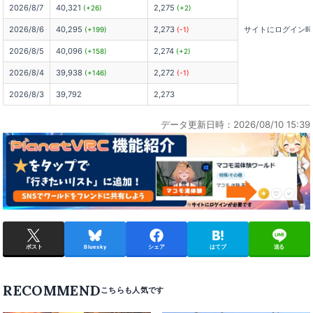
2026/8/7
40,321
2,275
(+26)
(+2)
2026/8/6
40,295
2,273
サイトにログイン
(+199)
(-1)
2026/8/5
40,096
2,274
(+158)
(+2)
2026/8/4
39,938
2,272
(+146)
(-1)
2026/8/3
39,792
2,273
データ更新日時：2026/08/10 15:39
ポスト
Bluesky
シェア
はてブ
送る
RECOMMEND