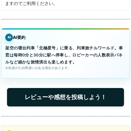
ますのでご利用ください。
AI要約
AI
架空の寝台列車「北極星号」に乗る、列車旅チルワールド。車
窓は毎時0分と30分に駅へ停車し、ロビーカーの人数表示パネ
ルなど細かな旅情演出も楽しめます。
AI生成のため間違いがある場合があります。
レビューや感想を投稿しよう！