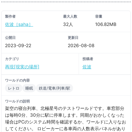
製作者
最大人数
容量
佐波［saha］
32人
106.82MB
公開日
更新日
2023-09-22
2026-08-08
カテゴリ
投稿者
再現[現実の場所]
佐波
ワールドの内容
レトロ
睡眠
鉄道/電車/列車/駅
ワールドの説明
架空の寝台列車、北極星号のテストワールドです。車窓部分
は毎時0分、30分に駅に停車します。同期がおかしくなった
場合はPCのシステム時間を確認するか、ワールドに入りなお
してください。 ロビーカーに各車両の人数表示パネルがあり