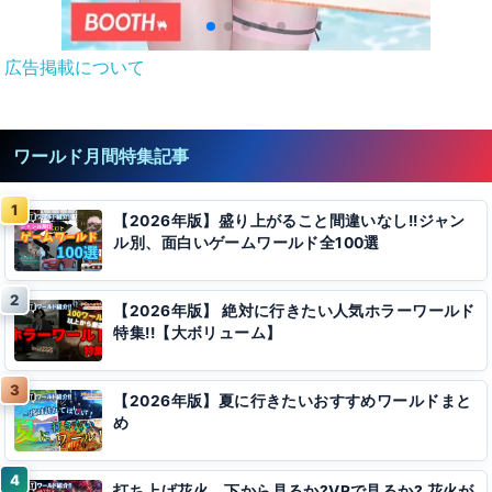
広告掲載について
ワールド月間特集記事
【2026年版】盛り上がること間違いなし!!ジャン
ル別、面白いゲームワールド全100選
【2026年版】 絶対に行きたい人気ホラーワールド
特集!!【大ボリューム】
【2026年版】夏に行きたいおすすめワールドまと
め
打ち上げ花火、下から見るか?VRで見るか? 花火が