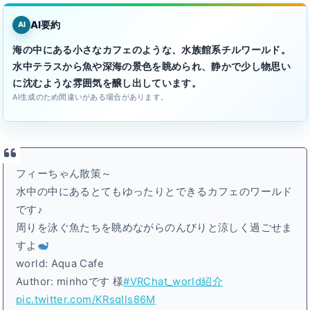
AI要約
AI
海の中にある小さなカフェのような、水族館系チルワールド。
水中テラスから魚や深海の景色を眺められ、静かで少し物思い
に沈むような雰囲気を醸し出しています。
AI生成のため間違いがある場合があります。
フィーちゃん散策～
水中の中にあるとてもゆったりとできるカフェのワールド
です♪
周りを泳ぐ魚たちを眺めながらのんびりと涼しく過ごせま
すよ
world: Aqua Cafe
Author: minhoです 様
#VRChat_world紹介
pic.twitter.com/KRsqIls86M