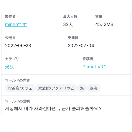
製作者
最大人数
容量
minhoです
32人
45.12MB
公開日
更新日
2022-06-23
2022-07-04
カテゴリ
投稿者
景観
Planet VRC
ワールドの内容
喫茶店/カフェ
水族館/アクアリウム
海
深海
ワールドの説明
세상에서 내가 사라진다면 누군가 슬퍼해줄까요？