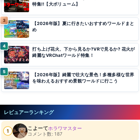
特集!!【大ボリューム】
【2026年版】夏に行きたいおすすめワールドまと
め
打ち上げ花火、下から見るか?VRで見るか? 花火が
綺麗なVRChatワールド特集！
【2026年版】綺麗で壮大な景色！多種多様な世界
を味わえるおすすめ景観ワールドに行こう
レビュアーランキング
こよーて
ホラワマスター
1
コメント数: 187