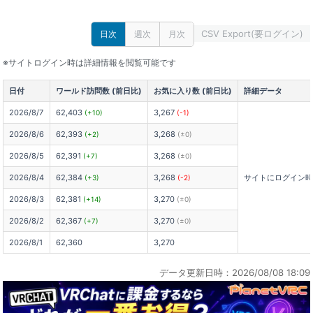
CSV Export(要ログイン)
日次
週次
月次
※サイトログイン時は詳細情報を閲覧可能です
日付
ワールド訪問数 (前日比)
お気に入り数 (前日比)
詳細データ
2026/8/7
62,403
3,267
(+10)
(-1)
2026/8/6
62,393
3,268
(+2)
(±0)
2026/8/5
62,391
3,268
(+7)
(±0)
2026/8/4
62,384
3,268
サイトにログイン
(+3)
(-2)
2026/8/3
62,381
3,270
(+14)
(±0)
2026/8/2
62,367
3,270
(+7)
(±0)
2026/8/1
62,360
3,270
データ更新日時：2026/08/08 18:09