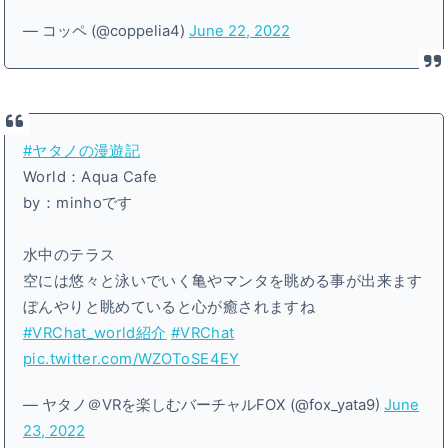
— コッペ (@coppelia4)
June 22, 2022
#ヤタノの漫遊記
World：Aqua Cafe
by：minhoです
水中のテラス
空には悠々と泳いでいく亀やマンタを眺める事が出来ます
ぼんやりと眺めていると心が癒されますね
#VRChat_world紹介
#VRChat
pic.twitter.com/WZOToSE4EY
— ヤタノ＠VRを楽しむバーチャルFOX (@fox_yata9)
June
23, 2022