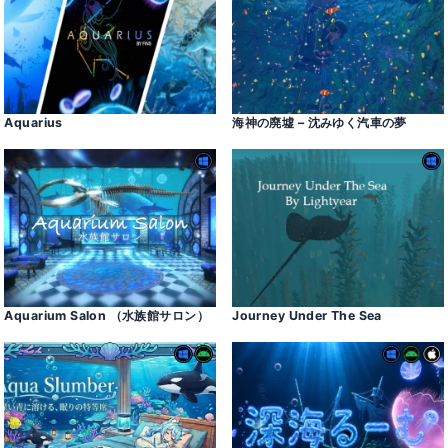
Aquarius
海神の廃墟 – 沈みゆく汽車の夢
Aquarium Salon （水族館サロン）
Journey Under The Sea