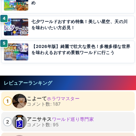
め
七夕ワールドおすすめ特集！美しい星空、天の川
を味わいたい方必見！
【2026年版】綺麗で壮大な景色！多種多様な世界
を味わえるおすすめ景観ワールドに行こう
レビュアーランキング
こよーて
ホラワマスター
1
コメント数: 187
アニサキス
ワールド巡り専門家
2
コメント数: 95