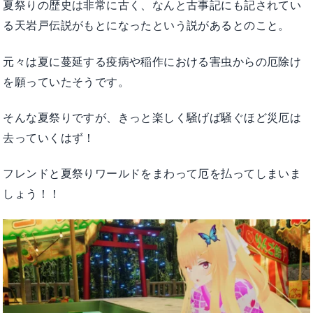
夏祭りの歴史は非常に古く、なんと古事記にも記されてい
る天岩戸伝説がもとになったという説があるとのこと。
元々は夏に蔓延する疫病や稲作における害虫からの厄除け
を願っていたそうです。
そんな夏祭りですが、きっと楽しく騒げば騒ぐほど災厄は
去っていくはず！
フレンドと夏祭りワールドをまわって厄を払ってしまいま
しょう！！