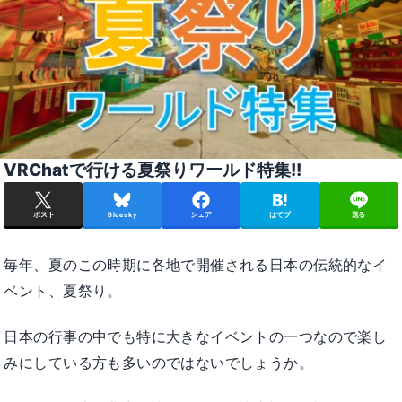
VRChatで行ける夏祭りワールド特集!!
ポスト
Bluesky
シェア
はてブ
送る
毎年、夏のこの時期に各地で開催される日本の伝統的なイ
ベント、夏祭り。
日本の行事の中でも特に大きなイベントの一つなので楽し
みにしている方も多いのではないでしょうか。