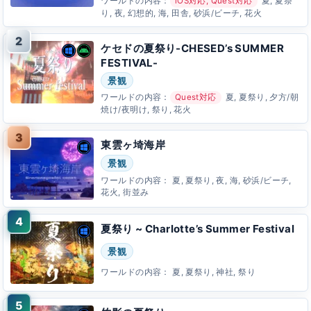
ワールドの内容：
iOS対応, Quest対応
夏, 夏祭
り, 夜, 幻想的, 海, 田舎, 砂浜/ビーチ, 花火
ケセドの夏祭り-CHESED’s SUMMER
FESTIVAL-
景観
ワールドの内容：
Quest対応
夏, 夏祭り, 夕方/朝
焼け/夜明け, 祭り, 花火
東雲ヶ埼海岸
景観
ワールドの内容：
夏, 夏祭り, 夜, 海, 砂浜/ビーチ,
花火, 街並み
夏祭り ~ Charlotte’s Summer Festival
景観
ワールドの内容：
夏, 夏祭り, 神社, 祭り