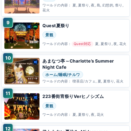
ワールドの内容：
夏, 夏祭り, 夜, 島, 幻想的, 祭り,
花火
Quest夏祭り
景観
ワールドの内容：
Quest対応
夏, 夏祭り, 夜, 花火
あまなつ亭～Charlotte’s Summer
Night Cafe
ホーム/睡眠/チルワ
ワールドの内容：
喫茶店/カフェ, 夏, 夏祭り, 花火
223番街宵祭りVerヒノシズム
景観
ワールドの内容：
夏, 夏祭り, 夜, 花火