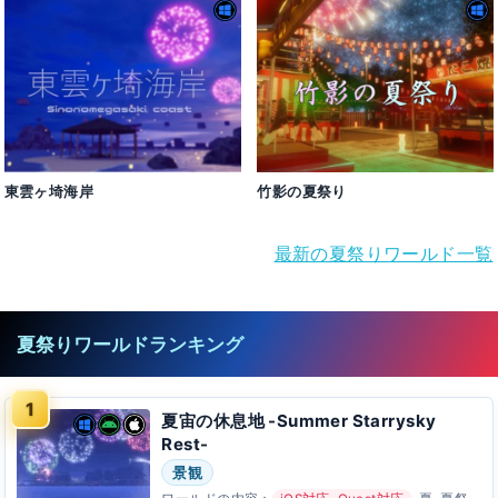
東雲ヶ埼海岸
竹影の夏祭り
最新の夏祭りワールド一覧
夏祭りワールドランキング
夏宙の休息地 -Summer Starrysky
Rest-
景観