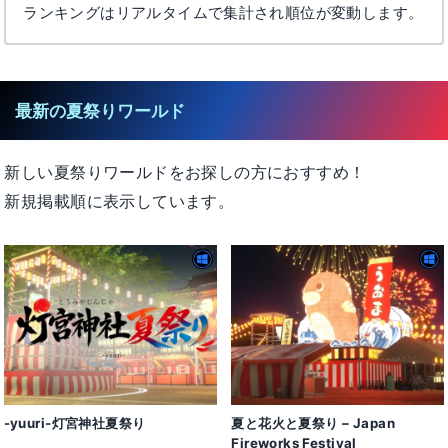
ランキングはリアルタイムで集計され順位が変動します。
最新の夏祭りワールド
新しい夏祭りワールドをお探しの方におすすめ！
新規掲載順に表示しています。
-yuuri-灯宮神社夏祭り
夏と花火と夏祭り – Japan
Fireworks Festival