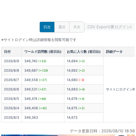
CSV Export(要ログイン)
日次
週次
月次
※サイトログイン時は詳細情報を閲覧可能です
日付
ワールド訪問数 (前日比)
お気に入り数 (前日比)
詳細データ
2026/8/9
349,740
14,684
(+53)
(+2)
2026/8/8
349,687
14,682
(+129)
(+2)
2026/8/7
349,558
14,680
(+27)
(-3)
2026/8/6
349,531
14,683
サイトにログイン
(+57)
(+4)
2026/8/5
349,474
14,679
(+66)
(+4)
2026/8/4
349,408
14,675
(+45)
(+2)
2026/8/3
349,363
14,673
データ更新日時：2026/08/10 18:56