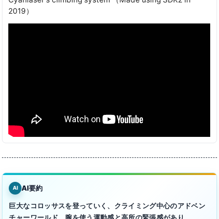
2019）
AI要約
AI
巨大なコロッサスを登っていく、クライミング中心のアドベン
チャーワールド。腕を使う運動感と高所の緊張感があり、