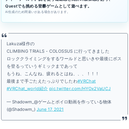
Questでも挑める登攀ゲームとして遊べます。
AI生成のため間違いがある場合があります。
Lakuza様作の
CLIMBING TRIALS - COLOSSUS に行ってきました
ロッククライミングをするワールドと思いきや最後にボス
を登るっていうギミックまであって
もうね、こんなね、疲れるとはね、、、！！！
最後まで手ごたえたっぷりでしたわ
#VRChat
#VRChat_world紹介
pic.twitter.com/HYOx2VaUCJ
— Shadowm_@ゲームとボイロ動画を作っている物体
(@Shadowm_)
June 17, 2021