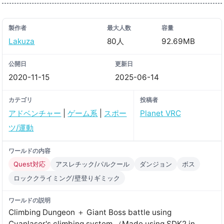
製作者
最大人数
容量
Lakuza
80人
92.69MB
公開日
更新日
2020-11-15
2025-06-14
カテゴリ
投稿者
アドベンチャー
|
ゲーム系
|
スポー
Planet VRC
ツ/運動
ワールドの内容
Quest対応
アスレチック/パルクール
ダンジョン
ボス
ロッククライミング/壁登りギミック
ワールドの説明
Climbing Dungeon ＋ Giant Boss battle using
Cyanlaser's climbing system （Made using SDK2 in