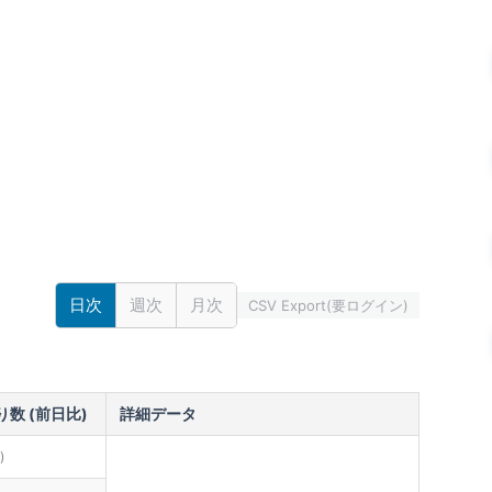
日次
週次
月次
CSV Export(要ログイン)
数 (前日比)
詳細データ
)