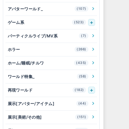
アバターワールド_
(107)
ゲーム系
(523)
パーティクルライブ/MV系
(7)
ホラー
(266)
ホーム/睡眠/チルワ
(435)
ワールド特集_
(58)
再現ワールド
(182)
展示[アバター/アイテム]
(44)
展示[美術/その他]
(151)