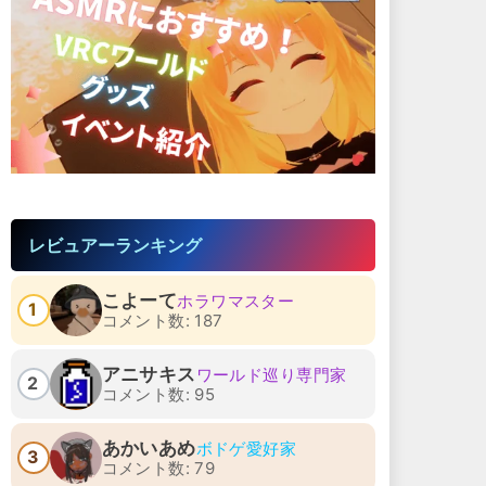
レビュアーランキング
こよーて
ホラワマスター
1
コメント数: 187
アニサキス
ワールド巡り専門家
2
コメント数: 95
あかいあめ
ボドゲ愛好家
3
コメント数: 79