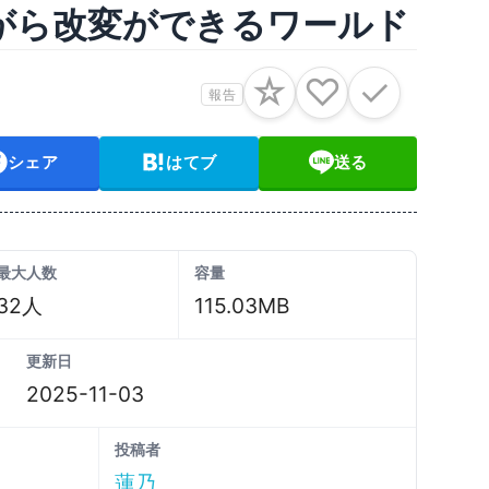
がら改変ができるワールド
☆
♡
✓
報告
シェア
はてブ
送る
最大人数
容量
32人
115.03MB
更新日
2025-11-03
投稿者
蓮乃