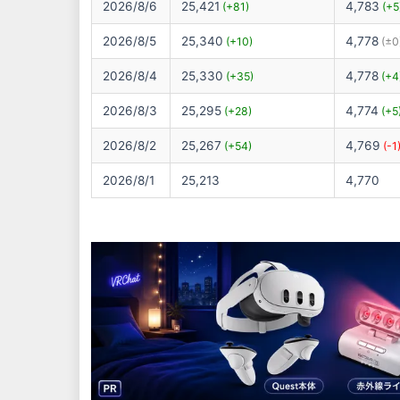
2026/8/6
25,421
4,783
(+81)
(+5
2026/8/5
25,340
4,778
(+10)
(±0
2026/8/4
25,330
4,778
(+35)
(+4
2026/8/3
25,295
4,774
(+28)
(+5
2026/8/2
25,267
4,769
(+54)
(-1
2026/8/1
25,213
4,770