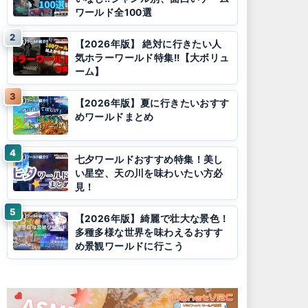
ワールド全100選
【2026年版】 絶対に行きたい人
気ホラーワールド特集!!【大ボリュ
ーム】
【2026年版】夏に行きたいおすす
めワールドまとめ
七夕ワールドおすすめ特集！美し
い星空、天の川を味わいたい方必
見！
【2026年版】綺麗で壮大な景色！
多種多様な世界を味わえるおすす
め景観ワールドに行こう