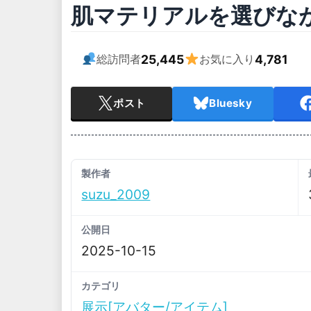
肌マテリアルを選びな
25,445
4,781
総訪問者
お気に入り
ポスト
Bluesky
製作者
suzu_2009
公開日
2025-10-15
カテゴリ
展示[アバター/アイテム]