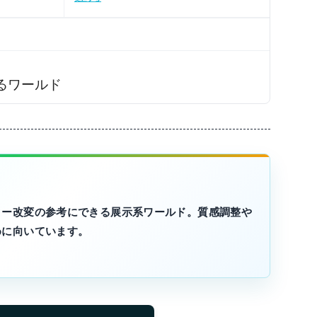
るワールド
ター改変の参考にできる展示系ワールド。質感調整や
めに向いています。