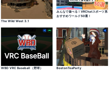
みんなで遊べる！VRChatスポーツ系
おすすめワールド50選！
The Wild West 3․1
WBD VRC Baseball （野球）
BostonTeaParty