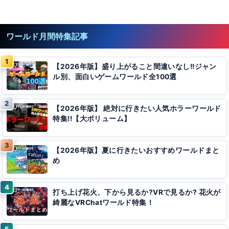
ワールド月間特集記事
【2026年版】盛り上がること間違いなし!!ジャン
ル別、面白いゲームワールド全100選
【2026年版】 絶対に行きたい人気ホラーワールド
特集!!【大ボリューム】
【2026年版】夏に行きたいおすすめワールドまと
め
打ち上げ花火、下から見るか?VRで見るか? 花火が
綺麗なVRChatワールド特集！