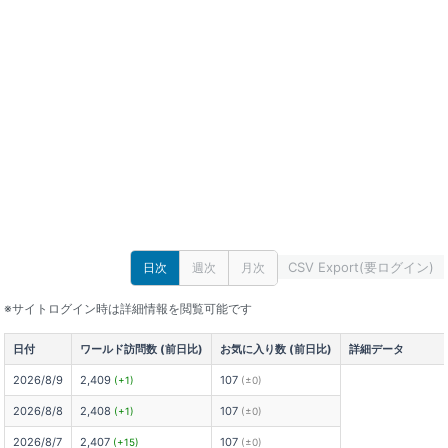
CSV Export(要ログイン)
日次
週次
月次
※サイトログイン時は詳細情報を閲覧可能です
日付
ワールド訪問数 (前日比)
お気に入り数 (前日比)
詳細データ
2026/8/9
2,409
107
(+1)
(±0)
2026/8/8
2,408
107
(+1)
(±0)
2026/8/7
2,407
107
(+15)
(±0)