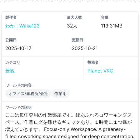
製作者
最大人数
容量
わか｜Waka123
32人
113.31MB
公開日
更新日
2025-10-17
2025-10-21
カテゴリ
投稿者
景観
Planet VRC
ワールドの内容
オフィス/事務所/会社
作業用
ワールドの説明
ここは集中専用の作業部屋です。緑あふれるコワーキングス
ペース。作業ログを残せるギミックあり。１時間に１つ蝶が
増えていきます。 Focus-only Workspace․ A greenery-
filled coworking space designed for deep concentration․