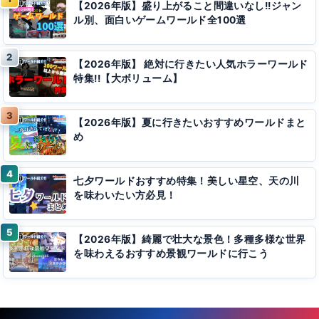
【2026年版】盛り上がること間違いなし!!ジャン
ル別、面白いゲームワールド全100選
【2026年版】 絶対に行きたい人気ホラーワールド
特集!!【大ボリューム】
【2026年版】夏に行きたいおすすめワールドまと
め
七夕ワールドおすすめ特集！美しい星空、天の川
を味わいたい方必見！
【2026年版】綺麗で壮大な景色！多種多様な世界
を味わえるおすすめ景観ワールドに行こう