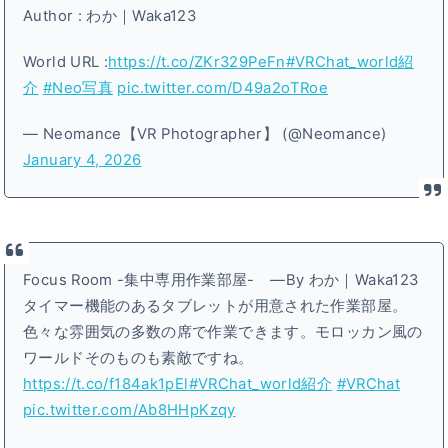
Author : わか｜Waka123
World URL :
https://t.co/ZKr329PeFn
#VRChat_world紹
介
#Neo写真
pic.twitter.com/D49a2oTRoe
— Neomance【VR Photographer】 (@Neomance)
January 4, 2026
Focus Room -集中専用作業部屋- ―By わか｜Waka123
タイマー機能のあるタブレットが用意された作業部屋。
色々な雰囲気の多数の席で作業できます。モロッカン風の
ワールドそのものも素敵ですね。
https://t.co/f184ak1pEl
#VRChat_world紹介
#VRChat
pic.twitter.com/Ab8HHpKzqy