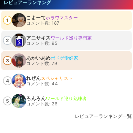
レビュアーランキング
こよーて
ホラワマスター
1
コメント数: 187
アニサキス
ワールド巡り専門家
2
コメント数: 95
あかいあめ
ボドゲ愛好家
3
コメント数: 79
れぜん
スペシャリスト
4
コメント数: 44
ろんろん
ワールド巡り熟練者
5
コメント数: 26
レビュアーランキング一覧