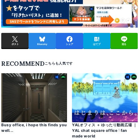
ポスト
Bluesky
シェア
はてブ
送る
RECOMMEND
Busy office‚ i hope this finds you
YALオフィス ＋ ゆったり動画広場 ｜
well․․․
YAL chat square office ˸ fan
made world