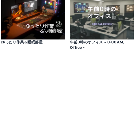
ゆったり作業＆睡眠部屋
午前0時のオフィス ~ 0˸00AM‚
Office ~