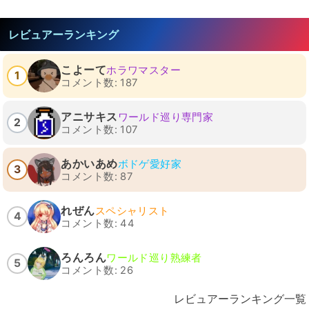
レビュアーランキング
こよーて
ホラワマスター
1
コメント数: 187
アニサキス
ワールド巡り専門家
2
コメント数: 107
あかいあめ
ボドゲ愛好家
3
コメント数: 87
れぜん
スペシャリスト
4
コメント数: 44
ろんろん
ワールド巡り熟練者
5
コメント数: 26
レビュアーランキング一覧