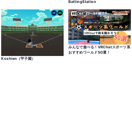
BattingStation
みんなで遊べる！VRChatスポーツ系
おすすめワールド50選！
Koshien（甲子園）