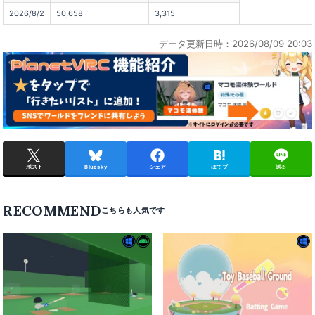
2026/8/2
50,658
3,315
データ更新日時：2026/08/09 20:03
ポスト
Bluesky
シェア
はてブ
送る
RECOMMEND