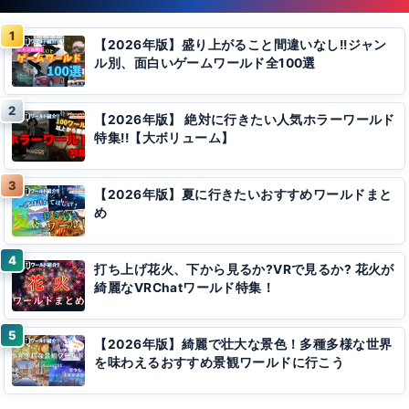
【2026年版】盛り上がること間違いなし!!ジャン
ル別、面白いゲームワールド全100選
【2026年版】 絶対に行きたい人気ホラーワールド
特集!!【大ボリューム】
【2026年版】夏に行きたいおすすめワールドまと
め
打ち上げ花火、下から見るか?VRで見るか? 花火が
綺麗なVRChatワールド特集！
【2026年版】綺麗で壮大な景色！多種多様な世界
を味わえるおすすめ景観ワールドに行こう