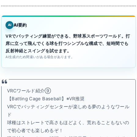
AI要約
AI
VRでバッティング練習ができる、野球系スポーツワールド。打
席に立って飛んでくる球を打つシンプルな構成で、短時間でも
反射神経とスイングを試せます。
AI生成のため間違いがある場合があります。
VRCワールド紹介⑨
【Batting Cage Baseball】※VR推奨
VRCでバッティングセンターが楽しめる夢のようなワール
ド
球種はストレートで高さもほどよく、荒れることもないの
で初心者でも楽しめるぞ！