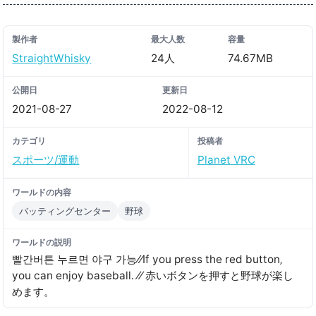
製作者
最大人数
容量
StraightWhisky
24人
74.67MB
公開日
更新日
2021-08-27
2022-08-12
カテゴリ
投稿者
スポーツ/運動
Planet VRC
ワールドの内容
バッティングセンター
野球
ワールドの説明
빨간버튼 누르면 야구 가능⁄⁄If you press the red button‚
you can enjoy baseball․ ⁄⁄ 赤いボタンを押すと野球が楽し
めます。