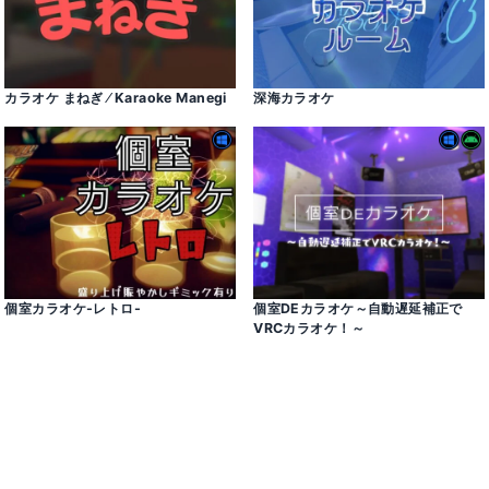
カラオケ まねぎ ⁄ Karaoke Manegi
深海カラオケ
個室カラオケ-レトロ-
個室DEカラオケ～自動遅延補正で
VRCカラオケ！～