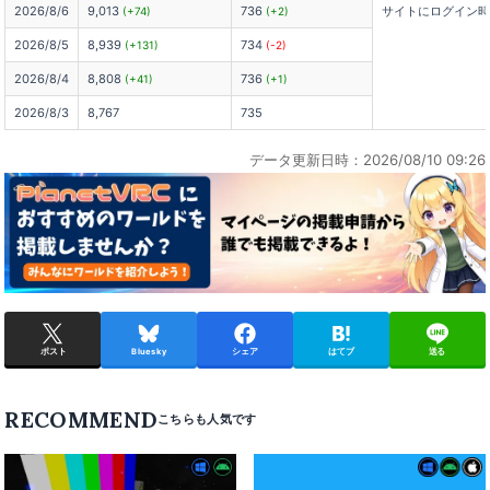
2026/8/6
9,013
736
サイトにログイン
(+74)
(+2)
2026/8/5
8,939
734
(+131)
(-2)
2026/8/4
8,808
736
(+41)
(+1)
2026/8/3
8,767
735
データ更新日時：2026/08/10 09:26
ポスト
Bluesky
シェア
はてブ
送る
RECOMMEND