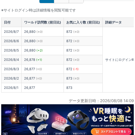
※サイトログイン時は詳細情報を閲覧可能です
日付
ワールド訪問数 (前日比)
お気に入り数 (前日比)
詳細データ
2026/8/7
26,880
872
(±0)
(±0)
2026/8/6
26,880
872
(±0)
(±0)
2026/8/5
26,880
872
(+2)
(±0)
2026/8/4
26,878
872
サイトにログイン
(+1)
(±0)
2026/8/3
26,877
872
(±0)
(-1)
2026/8/2
26,877
873
(±0)
(±0)
2026/8/1
26,877
873
データ更新日時：2026/08/08 14:09