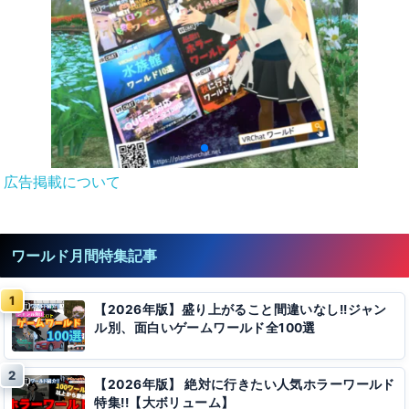
広告掲載について
ワールド月間特集記事
【2026年版】盛り上がること間違いなし!!ジャン
ル別、面白いゲームワールド全100選
【2026年版】 絶対に行きたい人気ホラーワールド
特集!!【大ボリューム】