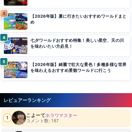
【2026年版】夏に行きたいおすすめワールドまと
め
七夕ワールドおすすめ特集！美しい星空、天の川
を味わいたい方必見！
【2026年版】綺麗で壮大な景色！多種多様な世界
を味わえるおすすめ景観ワールドに行こう
レビュアーランキング
こよーて
ホラワマスター
1
コメント数: 187