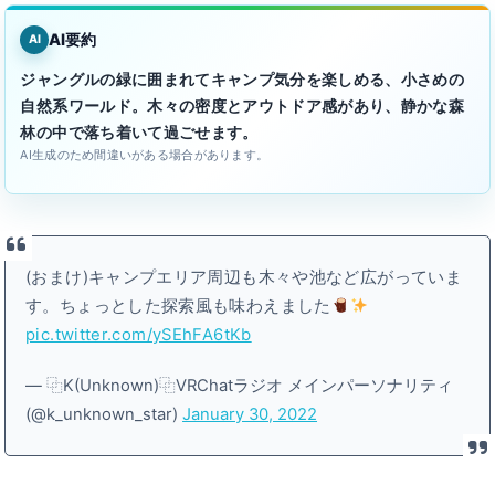
AI要約
AI
ジャングルの緑に囲まれてキャンプ気分を楽しめる、小さめの
自然系ワールド。木々の密度とアウトドア感があり、静かな森
林の中で落ち着いて過ごせます。
AI生成のため間違いがある場合があります。
(おまけ)キャンプエリア周辺も木々や池など広がっていま
す。ちょっとした探索風も味わえました
pic.twitter.com/ySEhFA6tKb
— ⿻K(Unknown)⿻VRChatラジオ メインパーソナリティ
(@k_unknown_star)
January 30, 2022