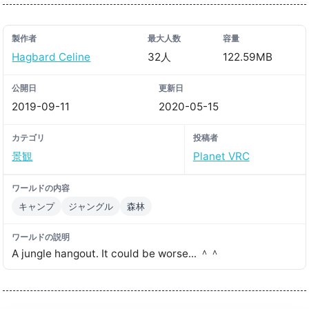
製作者
最大人数
容量
Hagbard Celine
32人
122.59MB
公開日
更新日
2019-09-11
2020-05-15
カテゴリ
投稿者
景観
Planet VRC
ワールドの内容
キャンプ
ジャングル
森林
ワールドの説明
A jungle hangout․ It could be worse․․․ ＾＾