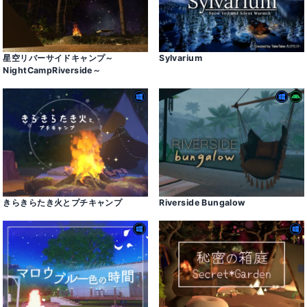
星空リバーサイドキャンプ～
Sylvarium
NightCampRiverside～
きらきらたき火とプチキャンプ
Riverside Bungalow