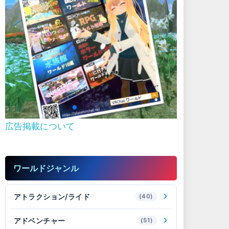
広告掲載について
ワールドジャンル
アトラクション/ライド
(40)
アドベンチャー
(51)