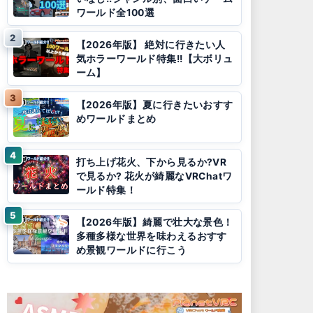
ワールド全100選
【2026年版】 絶対に行きたい人
気ホラーワールド特集!!【大ボリュ
ーム】
【2026年版】夏に行きたいおすす
めワールドまとめ
打ち上げ花火、下から見るか?VR
で見るか? 花火が綺麗なVRChatワ
ールド特集！
【2026年版】綺麗で壮大な景色！
多種多様な世界を味わえるおすす
め景観ワールドに行こう