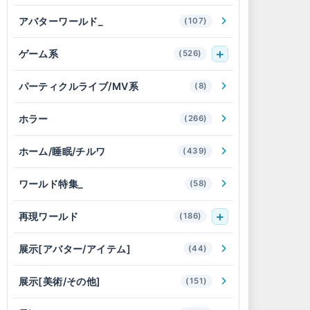
アバターワールド_
(107)
ゲーム系
(526)
パーティクルライブ/MV系
(8)
ホラー
(266)
ホーム/睡眠/チルワ
(439)
ワールド特集_
(58)
再現ワールド
(186)
展示[アバター/アイテム]
(44)
展示[美術/その他]
(151)