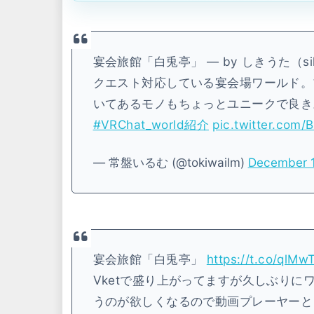
宴会旅館「白兎亭」 — by しきうた（sik
クエスト対応している宴会場ワールド。
いてあるモノもちょっとユニークで良き
#VRChat_world紹介
pic.twitter.com
— 常盤いるむ (@tokiwailm)
December 1
宴会旅館「白兎亭」
https://t.co/qlM
Vketで盛り上がってますが久しぶり
うのが欲しくなるので動画プレーヤーとコ