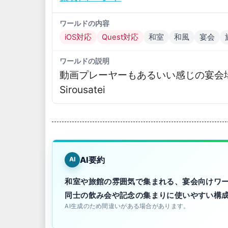
ワールドの内容
iOS対応
Quest対応
和室
和風
宴会
ワールドの説明
動画プレーヤーもあるいい感じの宴会
Sirousatei
AI要約
AI
和室や旅館の雰囲気で集まれる、宴会向けワ
同士の飲み会や記念の集まりに使いやすい構
AI生成のため間違いがある場合があります。