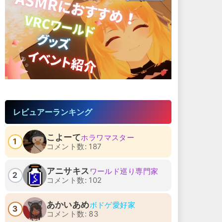
レビュアーランキング
こよーて
ホラワマスター
1
コメント数: 187
アニサキス
ワールド巡り専門家
2
コメント数: 102
あかいあめ
ボドゲ愛好家
3
コメント数: 83