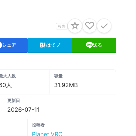
☆
♡
✓
報告
シェア
はてブ
送る
最大人数
容量
60人
31.92MB
更新日
2026-07-11
投稿者
Planet VRC