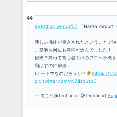
#VRChat_world紹介
「Narita Airpo
新しい機体が導入されたということで遊
、空港も周辺も整備が進んでました！
観光？兼ねて初心者向けのプロペラ機を
飛ばすのに難儀…
(オートマなのだろうか？
)
https://t.
pic.twitter.com/nvZjNd6zoE
— てこな@Techonor (@Techonor)
Augu