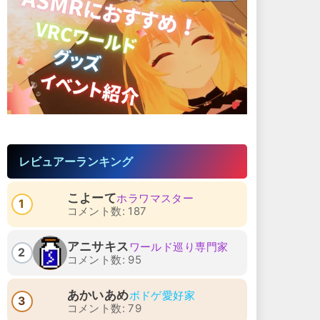
レビュアーランキング
こよーて
ホラワマスター
1
コメント数: 187
アニサキス
ワールド巡り専門家
2
コメント数: 95
あかいあめ
ボドゲ愛好家
3
コメント数: 79