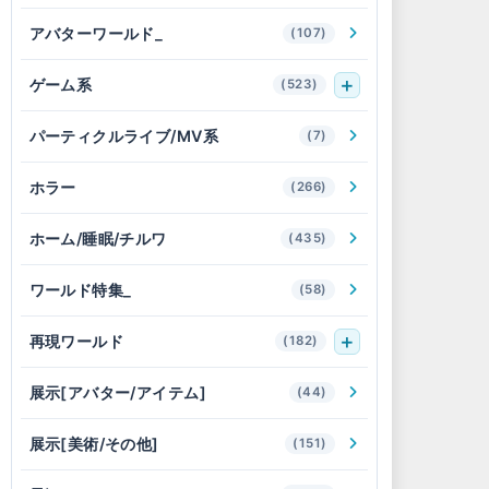
アバターワールド_
(107)
ゲーム系
(523)
パーティクルライブ/MV系
(7)
ホラー
(266)
ホーム/睡眠/チルワ
(435)
ワールド特集_
(58)
再現ワールド
(182)
展示[アバター/アイテム]
(44)
展示[美術/その他]
(151)