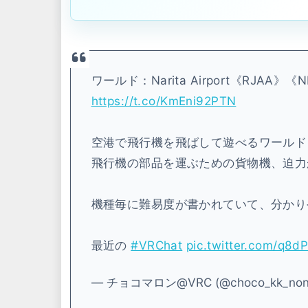
ワールド：Narita Airport《RJAA》《N
https://t.co/KmEni92PTN
空港で飛行機を飛ばして遊べるワールド
飛行機の部品を運ぶための貨物機、迫力
機種毎に難易度が書かれていて、分かり
最近の
#VRChat
pic.twitter.com/q8
— チョコマロン@VRC (@choco_kk_non