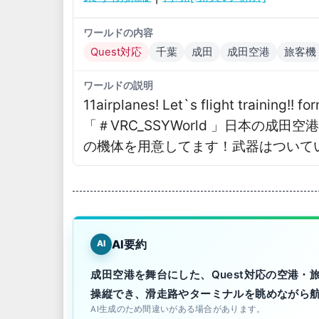
ワールドの内容
Quest対応
千葉
成田
成田空港
旅客機
ワールドの説明
11airplanesǃ Let`s flight trainin
「＃VRC_SSYWorld 」日本の成
の機体を用意してます！武器はついて
AI要約
AI
成田空港を舞台にした、Quest対応の空港
操縦でき、滑走路やターミナルを眺めながら
AI生成のため間違いがある場合があります。