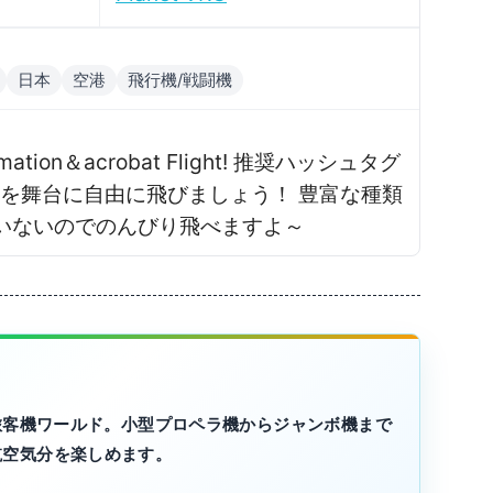
日本
空港
飛行機/戦闘機
gǃǃ formation＆acrobat Flightǃ 推奨ハッシュタグ
田空港を舞台に自由に飛びましょう！ 豊富な種類
いないのでのんびり飛べますよ～
・旅客機ワールド。小型プロペラ機からジャンボ機まで
航空気分を楽しめます。