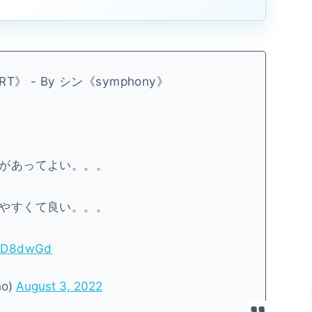
RT》 - By シン《symphony》
があってよい。。。
やすくて良い。。。
dPD8dwGd
o)
August 3, 2022