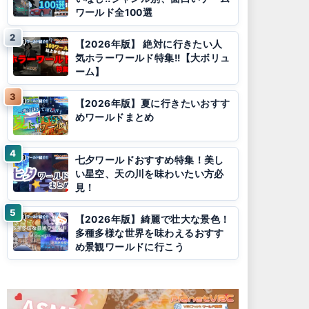
ワールド全100選
【2026年版】 絶対に行きたい人
気ホラーワールド特集!!【大ボリュ
ーム】
【2026年版】夏に行きたいおすす
めワールドまとめ
七夕ワールドおすすめ特集！美し
い星空、天の川を味わいたい方必
見！
【2026年版】綺麗で壮大な景色！
多種多様な世界を味わえるおすす
め景観ワールドに行こう