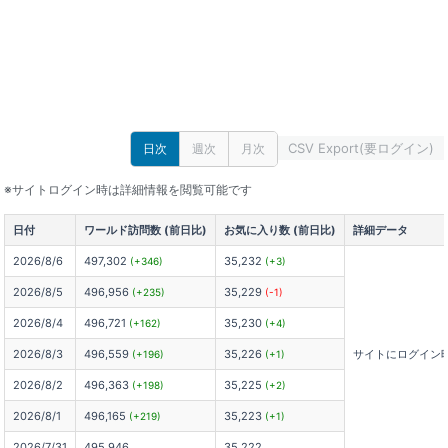
CSV Export(要ログイン)
日次
週次
月次
※サイトログイン時は詳細情報を閲覧可能です
日付
ワールド訪問数 (前日比)
お気に入り数 (前日比)
詳細データ
2026/8/6
497,302
35,232
(+346)
(+3)
2026/8/5
496,956
35,229
(+235)
(-1)
2026/8/4
496,721
35,230
(+162)
(+4)
2026/8/3
496,559
35,226
サイトにログイン
(+196)
(+1)
2026/8/2
496,363
35,225
(+198)
(+2)
2026/8/1
496,165
35,223
(+219)
(+1)
2026/7/31
495,946
35,222