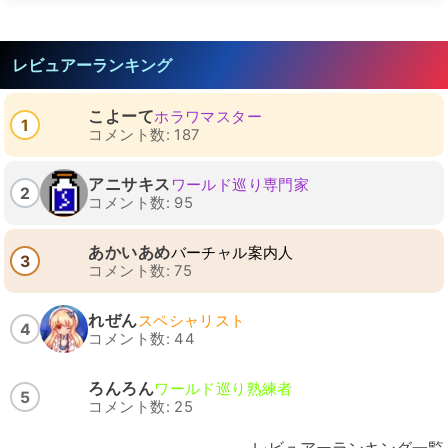
レビュアーランキング
こよーて
ホラワマスター
1
コメント数: 187
アニサキス
ワールド巡り専門家
2
コメント数: 95
あかいあめ
バーチャル案内人
3
コメント数: 75
れぜん
スペシャリスト
4
コメント数: 44
ろんろん
ワールド巡り熟練者
5
コメント数: 25