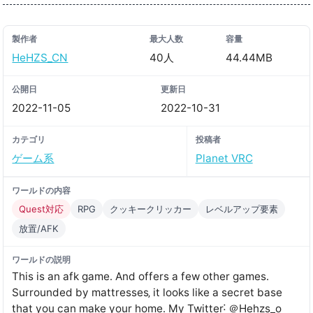
製作者
最大人数
容量
HeHZS_CN
40人
44.44MB
公開日
更新日
2022-11-05
2022-10-31
カテゴリ
投稿者
ゲーム系
Planet VRC
ワールドの内容
Quest対応
RPG
クッキークリッカー
レベルアップ要素
放置/AFK
ワールドの説明
This is an afk game․ And offers a few other games․
Surrounded by mattresses‚ it looks like a secret base
that you can make your home․ My Twitter˸ ＠Hehzs_o