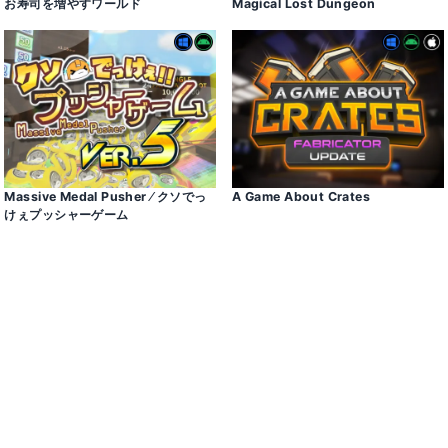
お寿司を増やすワールド
Magical Lost Dungeon
Massive Medal Pusher ⁄ クソでっ
A Game About Crates
けぇプッシャーゲーム