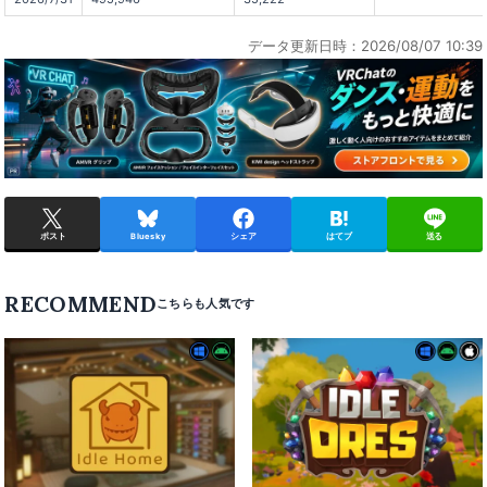
データ更新日時：2026/08/07 10:39
ポスト
Bluesky
シェア
はてブ
送る
RECOMMEND