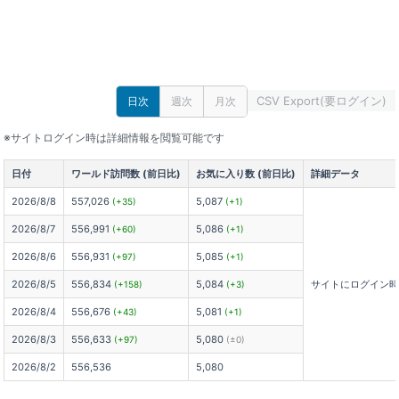
CSV Export(要ログイン)
日次
週次
月次
※サイトログイン時は詳細情報を閲覧可能です
日付
ワールド訪問数 (前日比)
お気に入り数 (前日比)
詳細データ
2026/8/8
557,026
5,087
(+35)
(+1)
2026/8/7
556,991
5,086
(+60)
(+1)
2026/8/6
556,931
5,085
(+97)
(+1)
2026/8/5
556,834
5,084
サイトにログイン
(+158)
(+3)
2026/8/4
556,676
5,081
(+43)
(+1)
2026/8/3
556,633
5,080
(+97)
(±0)
2026/8/2
556,536
5,080