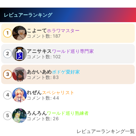
レビュアーランキング
こよーて
ホラワマスター
1
コメント数: 187
アニサキス
ワールド巡り専門家
2
コメント数: 102
あかいあめ
ボドゲ愛好家
3
コメント数: 83
れぜん
スペシャリスト
4
コメント数: 44
ろんろん
ワールド巡り熟練者
5
コメント数: 26
レビュアーランキング一覧