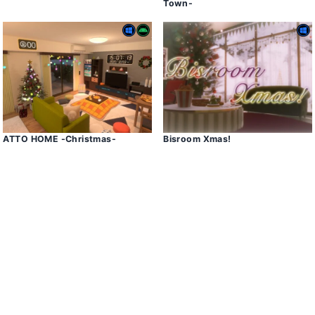
Town-
ATTO HOME -Christmas-
Bisroom Xmasǃ