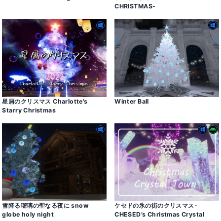
CHRISTMAS-
星屑のクリスマス Charlotte’s
Winter Ball
Starry Christmas
雪降る瑠璃の聖なる夜に snow
ケセドの氷の街のクリスマス-
globe holy night
CHESED’s Christmas Crystal