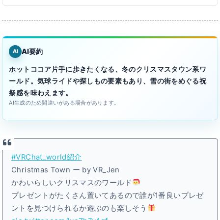
AI要約
AI
ホットココア片手に歩きたくなる、冬のクリスマスタウン系ワ
ールド。気球ライドや探しもの要素もあり、雪の街をめぐる祝
祭感を味わえます。
AI生成のため間違いがある場合があります。
#VRChat_world紹介
Christmas Town ー by VR_Jen
かわいらしいクリスマスのワールド
プレゼントがたくさん置いてあるので誰が1番良いプレゼ
ントを見つけられるか遊ぶのも楽しそう