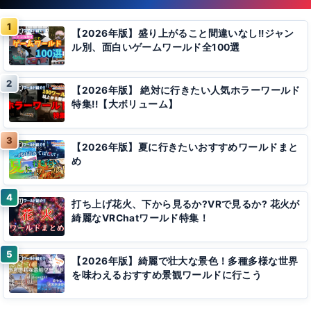
【2026年版】盛り上がること間違いなし!!ジャン
ル別、面白いゲームワールド全100選
【2026年版】 絶対に行きたい人気ホラーワールド
特集!!【大ボリューム】
【2026年版】夏に行きたいおすすめワールドまと
め
打ち上げ花火、下から見るか?VRで見るか? 花火が
綺麗なVRChatワールド特集！
【2026年版】綺麗で壮大な景色！多種多様な世界
を味わえるおすすめ景観ワールドに行こう