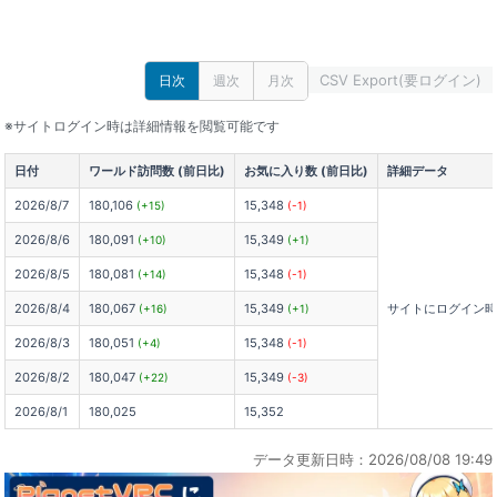
CSV Export(要ログイン)
日次
週次
月次
※サイトログイン時は詳細情報を閲覧可能です
日付
ワールド訪問数 (前日比)
お気に入り数 (前日比)
詳細データ
2026/8/7
180,106
15,348
(+15)
(-1)
2026/8/6
180,091
15,349
(+10)
(+1)
2026/8/5
180,081
15,348
(+14)
(-1)
2026/8/4
180,067
15,349
サイトにログイン
(+16)
(+1)
2026/8/3
180,051
15,348
(+4)
(-1)
2026/8/2
180,047
15,349
(+22)
(-3)
2026/8/1
180,025
15,352
データ更新日時：2026/08/08 19:49