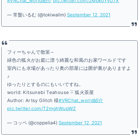
#VRChat_world紹介
pic.twitter.com/2MbkoYyU7X
— 常盤いるむ (@tokiwailm)
September 12, 2021
フィーちゃんで散策～
緑色の狐火がお庭に漂う綺麗な和風のお家ワールドです
室内にも水場があったり奥の部屋には囲炉裏がありますよ
♪
ゆったりとするのにもいいですね。
world: Kitsunebi Teahouse ˸˸˸ 狐火茶屋
Author: Artsy Glitch 様
#VRChat_world紹介
pic.twitter.com/T2mghWupWZ
— コッペ (@coppelia4)
September 12, 2021