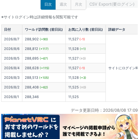
CSV Export(要ログイン)
日次
週次
月次
※サイトログイン時は詳細情報を閲覧可能です
日付
ワールド訪問数 (前日比)
お気に入り数 (前日比)
詳細データ
2026/8/7
288,902
11,527
(+90)
(-1)
2026/8/6
288,812
11,528
(+117)
(+1)
2026/8/5
288,695
11,527
(+67)
(±0)
2026/8/4
288,628
11,527
サイトにログイン
(+115)
(-1)
2026/8/3
288,513
11,528
(+105)
(+3)
2026/8/2
288,408
11,525
(+62)
(±0)
2026/8/1
288,346
11,525
データ更新日時：2026/08/08 17:09