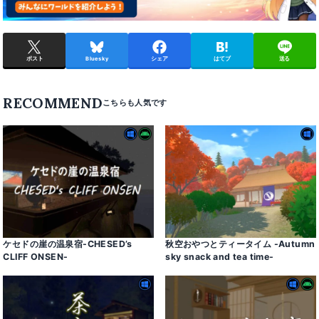
ポスト
Bluesky
シェア
はてブ
送る
RECOMMEND
ケセドの崖の温泉宿-CHESED’s
秋空おやつとティータイム -Autumn
CLIFF ONSEN-
sky snack and tea time-