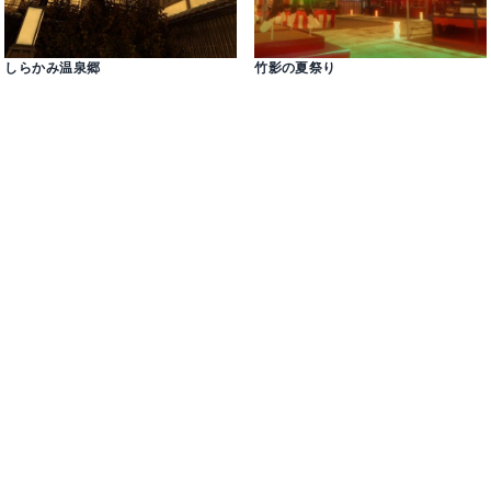
しらかみ温泉郷
竹影の夏祭り