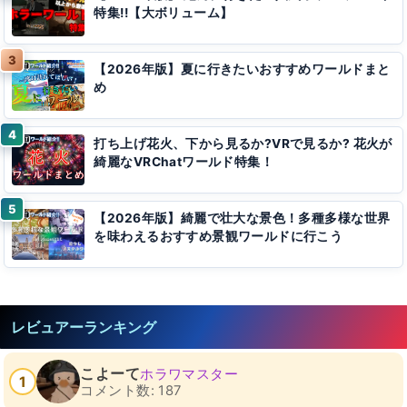
特集!!【大ボリューム】
【2026年版】夏に行きたいおすすめワールドまと
め
打ち上げ花火、下から見るか?VRで見るか? 花火が
綺麗なVRChatワールド特集！
【2026年版】綺麗で壮大な景色！多種多様な世界
を味わえるおすすめ景観ワールドに行こう
レビュアーランキング
こよーて
ホラワマスター
1
コメント数: 187