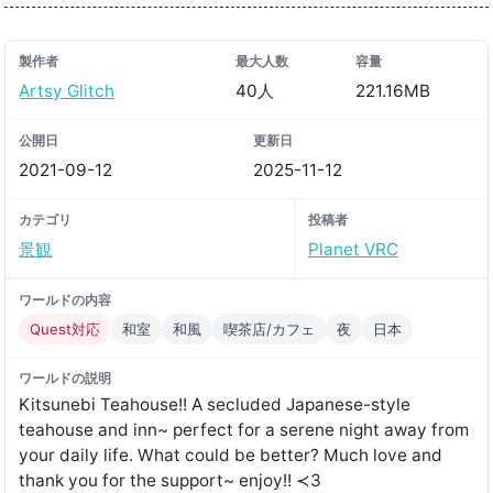
製作者
最大人数
容量
Artsy Glitch
40人
221.16MB
公開日
更新日
2021-09-12
2025-11-12
カテゴリ
投稿者
景観
Planet VRC
ワールドの内容
Quest対応
和室
和風
喫茶店/カフェ
夜
日本
ワールドの説明
Kitsunebi Teahouseǃǃ A secluded Japanese-style
teahouse and inn~ perfect for a serene night away from
your daily life․ What could be better? Much love and
thank you for the support~ enjoyǃǃ ≺3