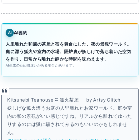
AI要約
AI
人里離れた和風の茶屋と宿を舞台にした、夜の景観ワールド。
庭に漂う狐火や室内の水場、囲炉裏が妖しげで落ち着いた空気
を作り、日常から離れた静かな時間を味わえます。
AI生成のため間違いがある場合があります。
Kitsunebi Teahouse ˸˸˸ 狐火茶屋 — by Artsy Glitch
妖しげな狐火漂うお庭の人里離れたお家ワールド。庭や室
内の和の景観がいい感じですね。リアルから離れてゆった
りするのには狐に騙されてみるのもいいのかもしれませ
ん。