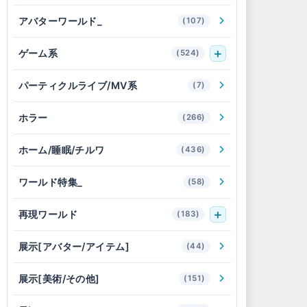
アバターワールド_
(107)
ゲーム系
(524)
パーティクルライブ/MV系
(7)
ホラー
(266)
ホーム/睡眠/チルワ
(436)
ワールド特集_
(58)
再現ワールド
(183)
展示[アバター/アイテム]
(44)
展示[美術/その他]
(151)