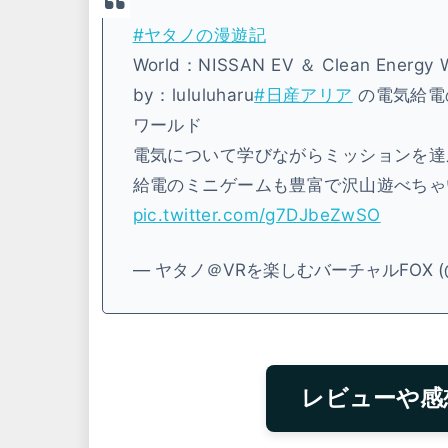
#ヤタノの漫遊記
World：NISSAN EV ＆ Clean Energ
by：lululuharu
#日産アリア
の電気給電
ワールド
電気について学びながらミッションを達
給電のミニゲームも豊富で沢山遊べちゃ
pic.twitter.com/g7DJbeZwSO
— ヤタノ＠VRを楽しむバーチャルFOX (@f
レビューや感