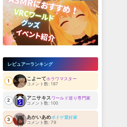
レビュアーランキング
こよーて
ホラワマスター
1
コメント数: 187
アニサキス
ワールド巡り専門家
2
コメント数: 100
あかいあめ
ボドゲ愛好家
3
コメント数: 79