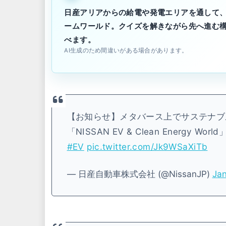
日産アリアからの給電や発電エリアを通して、
ームワールド。クイズを解きながら先へ進む
べます。
AI生成のため間違いがある場合があります。
【お知らせ】メタバース上でサステナブ
「NISSAN EV & Clean Energy Wor
#EV
pic.twitter.com/Jk9WSaXiTb
— 日産自動車株式会社 (@NissanJP)
Jan