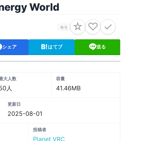
nergy World
☆
♡
✓
報告
シェア
はてブ
送る
最大人数
容量
50人
41.46MB
更新日
2025-08-01
投稿者
Planet VRC