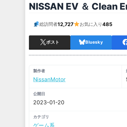
NISSAN EV ＆ Clean E
12,727
485
総訪問者
お気に入り
ポスト
Bluesky
製作者
NissanMotor
公開日
2023-01-20
カテゴリ
ゲーム系