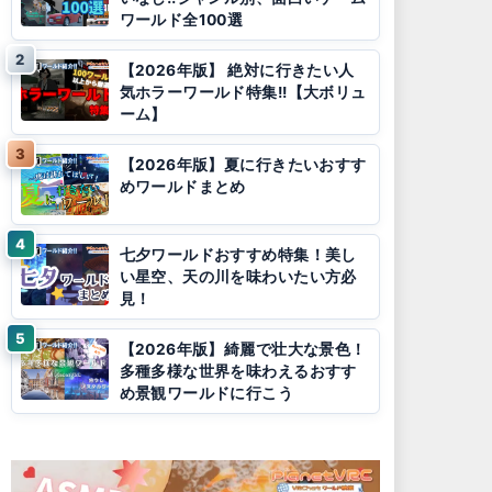
ワールド全100選
【2026年版】 絶対に行きたい人
気ホラーワールド特集!!【大ボリュ
ーム】
【2026年版】夏に行きたいおすす
めワールドまとめ
七夕ワールドおすすめ特集！美し
い星空、天の川を味わいたい方必
見！
【2026年版】綺麗で壮大な景色！
多種多様な世界を味わえるおすす
め景観ワールドに行こう