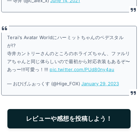
— 寺井 (@c_alex_x)
June 14, 2021
Terai's Avatar Worldにハーミットちゃんのペデスタル
が!?
寺井カントリーさんのところのホライズちゃん、ファルリ
アちゃんと同じ体らしいので最初から対応衣装もあるぞ〜
あっー!!!可愛っ！!!!
pic.twitter.com/PUd80ny4au
— おひげふぉっくす (@Hige_FOX)
January 29, 2023
レビューや感想を投稿しよう！