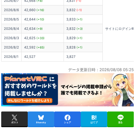
2026/8/7
42,668
3,831
(+8)
(-1)
2026/8/6
42,660
3,832
(+16)
(-1)
2026/8/5
42,644
3,833
(+10)
(+1)
2026/8/4
42,634
3,832
サイトにログイン
(+9)
(+3)
2026/8/3
42,625
3,829
(+33)
(+1)
2026/8/2
42,592
3,828
(+65)
(+1)
2026/8/1
42,527
3,827
データ更新日時：2026/08/08 05:25
ポスト
Bluesky
シェア
はてブ
送る