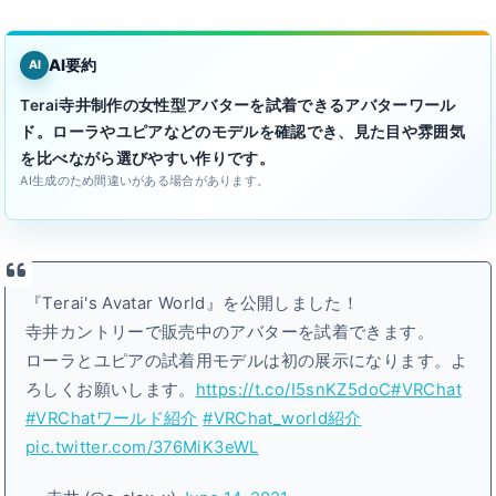
AI要約
AI
Terai寺井制作の女性型アバターを試着できるアバターワール
ド。ローラやユピアなどのモデルを確認でき、見た目や雰囲気
を比べながら選びやすい作りです。
AI生成のため間違いがある場合があります。
『Terai's Avatar World』を公開しました！
寺井カントリーで販売中のアバターを試着できます。
ローラとユピアの試着用モデルは初の展示になります。よ
ろしくお願いします。
https://t.co/I5snKZ5doC
#VRChat
#VRChatワールド紹介
#VRChat_world紹介
pic.twitter.com/376MiK3eWL