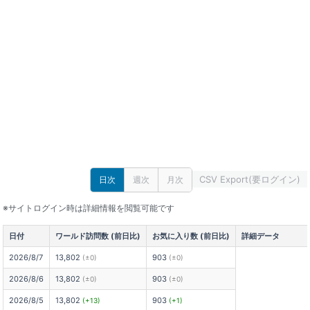
CSV Export(要ログイン)
日次
週次
月次
※サイトログイン時は詳細情報を閲覧可能です
日付
ワールド訪問数 (前日比)
お気に入り数 (前日比)
詳細データ
2026/8/7
13,802
903
(±0)
(±0)
2026/8/6
13,802
903
(±0)
(±0)
2026/8/5
13,802
903
(+13)
(+1)