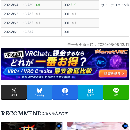
2026/8/4
13,789
902
サイトにログイン
(+4)
(+1)
2026/8/3
13,785
901
(±0)
(±0)
2026/8/2
13,785
901
(±0)
(±0)
2026/8/1
13,785
901
データ更新日時：2026/08/08 13:11
ポスト
Bluesky
シェア
はてブ
送る
RECOMMEND