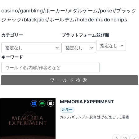
casino/gambling/ポーカー/メダルゲーム/poker/ブラック
ジャック/blackjack/ホールデム/holedem/udonchips
カテゴリー
プラットフォーム
並び順
キーワード
ワールド検索
MEMORIA EXPERIMENT
ホラー
カジノ/ギャンブル 脱出 逃げる/鬼ごっこ要素
☆
♡
✓