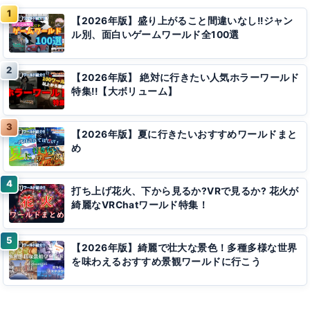
【2026年版】盛り上がること間違いなし!!ジャン
ル別、面白いゲームワールド全100選
【2026年版】 絶対に行きたい人気ホラーワールド
特集!!【大ボリューム】
【2026年版】夏に行きたいおすすめワールドまと
め
打ち上げ花火、下から見るか?VRで見るか? 花火が
綺麗なVRChatワールド特集！
【2026年版】綺麗で壮大な景色！多種多様な世界
を味わえるおすすめ景観ワールドに行こう