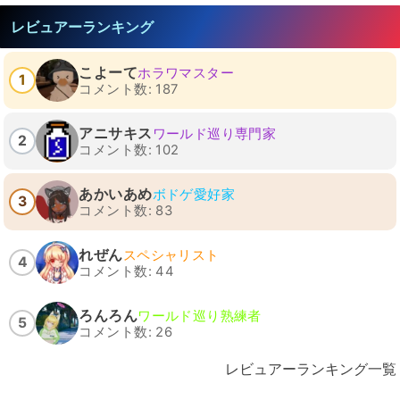
レビュアーランキング
こよーて
ホラワマスター
1
コメント数: 187
アニサキス
ワールド巡り専門家
2
コメント数: 102
あかいあめ
ボドゲ愛好家
3
コメント数: 83
れぜん
スペシャリスト
4
コメント数: 44
ろんろん
ワールド巡り熟練者
5
コメント数: 26
レビュアーランキング一覧