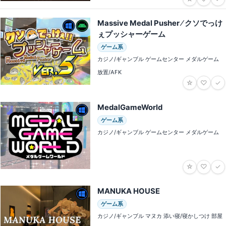
Massive Medal Pusher ⁄ クソでっけ
ぇプッシャーゲーム
ゲーム系
カジノ/ギャンブル ゲームセンター メダルゲーム
放置/AFK
☆
♡
✓
MedalGameWorld
ゲーム系
カジノ/ギャンブル ゲームセンター メダルゲーム
☆
♡
✓
MANUKA HOUSE
ゲーム系
カジノ/ギャンブル マヌカ 添い寝/寝かしつけ 部屋