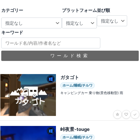
カテゴリー
プラットフォーム
並び順
キーワード
ワールド検索
ガタゴト
ホーム/睡眠/チルワ
キャンピングカー 乗り物(景色移動型) 雨
☆
♡
✓
峠夜景-touge
ホーム/睡眠/チルワ