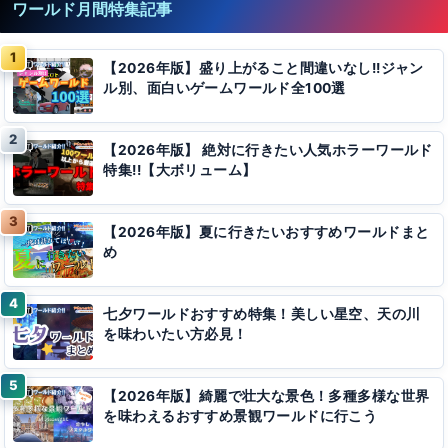
ワールド月間特集記事
【2026年版】盛り上がること間違いなし!!ジャン
ル別、面白いゲームワールド全100選
【2026年版】 絶対に行きたい人気ホラーワールド
特集!!【大ボリューム】
【2026年版】夏に行きたいおすすめワールドまと
め
七夕ワールドおすすめ特集！美しい星空、天の川
を味わいたい方必見！
【2026年版】綺麗で壮大な景色！多種多様な世界
を味わえるおすすめ景観ワールドに行こう