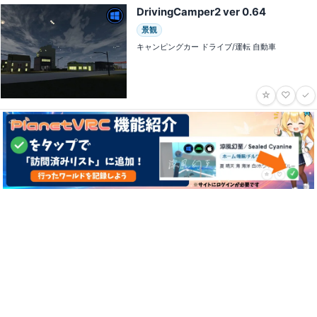
DrivingCamper2 ver 0․64
景観
キャンピングカー ドライブ/運転 自動車
☆
♡
✓