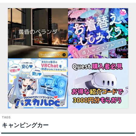
キャンピングカー