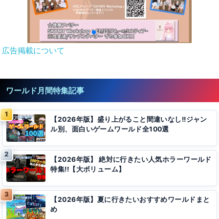
広告掲載について
ワールド月間特集記事
【2026年版】盛り上がること間違いなし!!ジャン
ル別、面白いゲームワールド全100選
【2026年版】 絶対に行きたい人気ホラーワールド
特集!!【大ボリューム】
【2026年版】夏に行きたいおすすめワールドまと
め