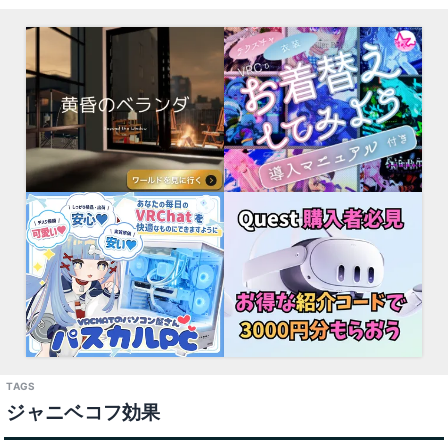
ジャニベコフ効果