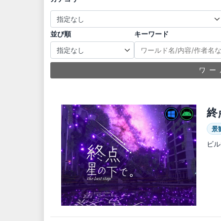
並び順
キーワード
ワー
終点
景
ビル