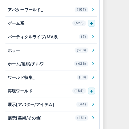
アバターワールド_
(107)
ゲーム系
(525)
パーティクルライブ/MV系
(7)
ホラー
(266)
ホーム/睡眠/チルワ
(436)
ワールド特集_
(58)
再現ワールド
(184)
展示[アバター/アイテム]
(44)
展示[美術/その他]
(151)