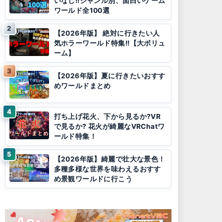
いなし!!ジャンル別、面白いゲーム
ワールド全100選
【2026年版】 絶対に行きたい人
気ホラーワールド特集!!【大ボリュ
ーム】
【2026年版】夏に行きたいおすす
めワールドまとめ
打ち上げ花火、下から見るか?VR
で見るか? 花火が綺麗なVRChatワ
ールド特集！
【2026年版】綺麗で壮大な景色！
多種多様な世界を味わえるおすす
め景観ワールドに行こう