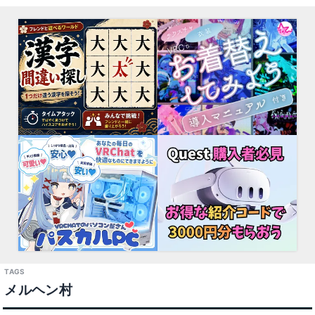
メルヘン村