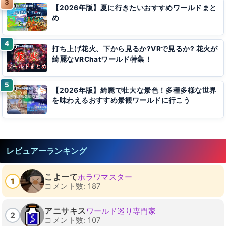
【2026年版】夏に行きたいおすすめワールドまと
め
打ち上げ花火、下から見るか?VRで見るか? 花火が
綺麗なVRChatワールド特集！
【2026年版】綺麗で壮大な景色！多種多様な世界
を味わえるおすすめ景観ワールドに行こう
レビュアーランキング
こよーて
ホラワマスター
1
コメント数: 187
アニサキス
ワールド巡り専門家
2
コメント数: 107