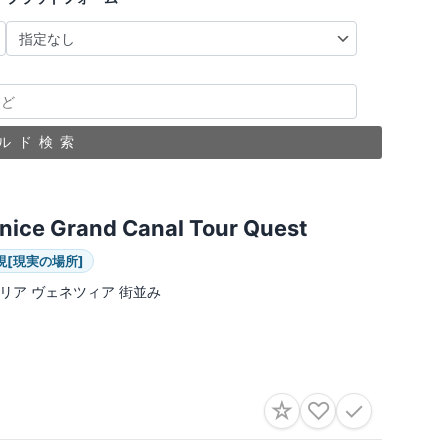
ルド検索
nice Grand Canal Tour Quest
現[現実の場所]
リア ヴェネツィア 街並み
☆
♡
✓