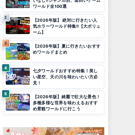
いなし!!ジャンル別、面白いゲーム
ワールド全100選
【2026年版】 絶対に行きたい人
気ホラーワールド特集!!【大ボリュ
ーム】
【2026年版】夏に行きたいおすす
めワールドまとめ
七夕ワールドおすすめ特集！美し
い星空、天の川を味わいたい方必
見！
【2026年版】綺麗で壮大な景色！
多種多様な世界を味わえるおすす
め景観ワールドに行こう