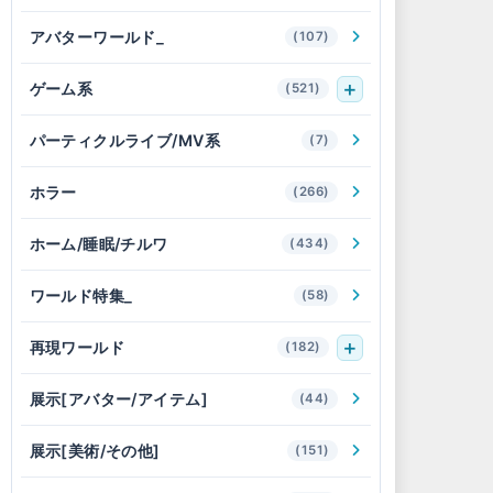
アバターワールド_
(107)
ゲーム系
(521)
パーティクルライブ/MV系
(7)
ホラー
(266)
ホーム/睡眠/チルワ
(434)
ワールド特集_
(58)
再現ワールド
(182)
展示[アバター/アイテム]
(44)
展示[美術/その他]
(151)