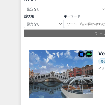
並び順
キーワード
ワー
Ve
再
イタ