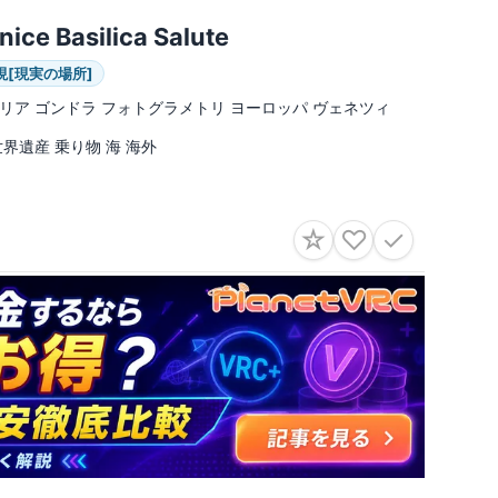
nice Basilica Salute
現[現実の場所]
リア ゴンドラ フォトグラメトリ ヨーロッパ ヴェネツィ
世界遺産 乗り物 海 海外
☆
♡
✓