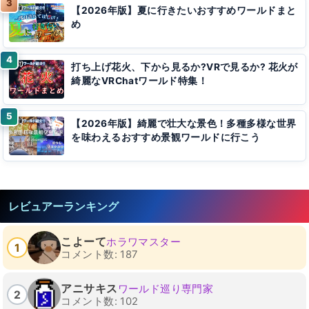
【2026年版】夏に行きたいおすすめワールドまと
め
打ち上げ花火、下から見るか?VRで見るか? 花火が
綺麗なVRChatワールド特集！
【2026年版】綺麗で壮大な景色！多種多様な世界
を味わえるおすすめ景観ワールドに行こう
レビュアーランキング
こよーて
ホラワマスター
1
コメント数: 187
アニサキス
ワールド巡り専門家
2
コメント数: 102