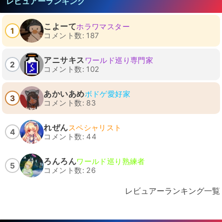
レビュアーランキング
こよーて
ホラワマスター
1
コメント数: 187
アニサキス
ワールド巡り専門家
2
コメント数: 102
あかいあめ
ボドゲ愛好家
3
コメント数: 83
れぜん
スペシャリスト
4
コメント数: 44
ろんろん
ワールド巡り熟練者
5
コメント数: 26
レビュアーランキング一覧