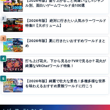
【2026年版】盛り上がること間違いなし!!ジャン
ル別、面白いゲームワールド全100選
【2026年版】 絶対に行きたい人気ホラーワールド
特集!!【大ボリューム】
【2026年版】夏に行きたいおすすめワールドまと
め
打ち上げ花火、下から見るか?VRで見るか? 花火が
綺麗なVRChatワールド特集！
【2026年版】綺麗で壮大な景色！多種多様な世界
を味わえるおすすめ景観ワールドに行こう