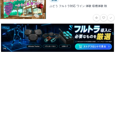
ぶどう フルトラ対応 ワイン 体験 収穫体験 秋
☆
♡
✓