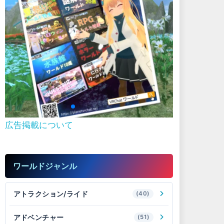
広告掲載について
ワールドジャンル
アトラクション/ライド
(40)
アドベンチャー
(51)