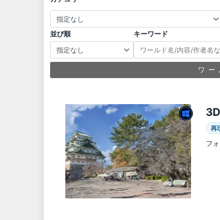
並び順
キーワード
ワー
3D
再
フォ