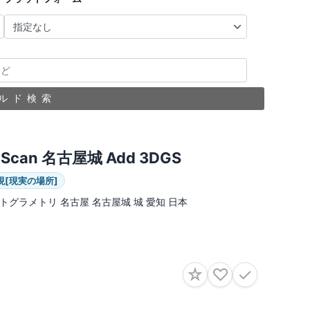
ルド検索
Scan 名古屋城 Add 3DGS
現[現実の場所]
トグラメトリ 名古屋 名古屋城 城 愛知 日本
☆
♡
✓