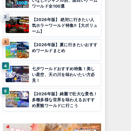
いなし!!ジャンル別、面白いゲーム
ワールド全100選
【2026年版】 絶対に行きたい人
気ホラーワールド特集!!【大ボリュ
ーム】
【2026年版】夏に行きたいおすす
めワールドまとめ
七夕ワールドおすすめ特集！美し
い星空、天の川を味わいたい方必
見！
【2026年版】綺麗で壮大な景色！
多種多様な世界を味わえるおすす
め景観ワールドに行こう