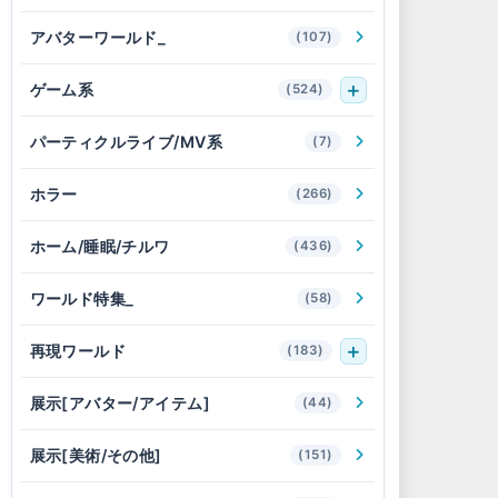
アバターワールド_
(107)
ゲーム系
(524)
パーティクルライブ/MV系
(7)
ホラー
(266)
ホーム/睡眠/チルワ
(436)
ワールド特集_
(58)
再現ワールド
(183)
展示[アバター/アイテム]
(44)
展示[美術/その他]
(151)