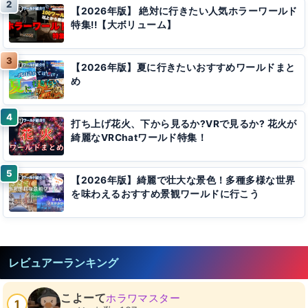
【2026年版】 絶対に行きたい人気ホラーワールド
特集!!【大ボリューム】
【2026年版】夏に行きたいおすすめワールドまと
め
打ち上げ花火、下から見るか?VRで見るか? 花火が
綺麗なVRChatワールド特集！
【2026年版】綺麗で壮大な景色！多種多様な世界
を味わえるおすすめ景観ワールドに行こう
レビュアーランキング
こよーて
ホラワマスター
1