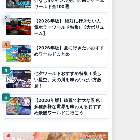
いなし!!ジャンル別、面白いゲーム
ワールド全100選
【2026年版】 絶対に行きたい人
気ホラーワールド特集!!【大ボリュ
ーム】
【2026年版】夏に行きたいおすす
めワールドまとめ
七夕ワールドおすすめ特集！美し
い星空、天の川を味わいたい方必
見！
【2026年版】綺麗で壮大な景色！
多種多様な世界を味わえるおすす
め景観ワールドに行こう