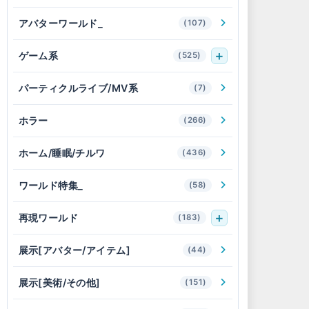
アバターワールド_
(107)
ゲーム系
(525)
パーティクルライブ/MV系
(7)
ホラー
(266)
ホーム/睡眠/チルワ
(436)
ワールド特集_
(58)
再現ワールド
(183)
展示[アバター/アイテム]
(44)
展示[美術/その他]
(151)