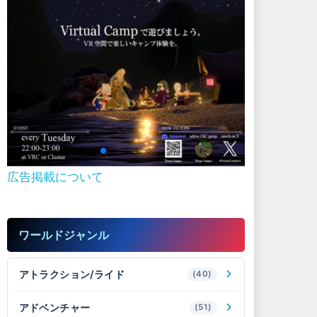
広告掲載について
ワールドジャンル
アトラクション/ライド
(40)
アドベンチャー
(51)