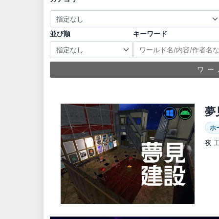
並び順
キーワード
ワー
夢
ホ
夜 